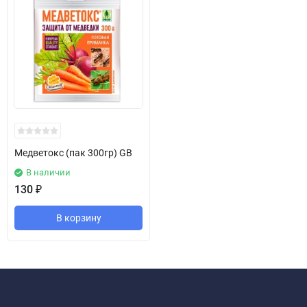
Медветокс (пак 300гр) GB
В наличии
130
₽
В корзину