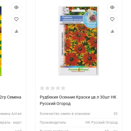
,2гр Семена
Рудбекия Осенние Краски цв.п 30шт НК
Русский Огород
емена Алтая
Количество семян в упаковке:
30
враль - март
Производитель:
НК Русский Огород