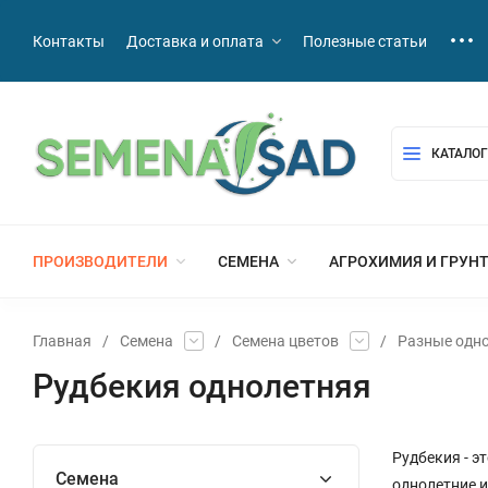
Контакты
Доставка и оплата
Полезные статьи
КАТАЛОГ
ПРОИЗВОДИТЕЛИ
СЕМЕНА
АГРОХИМИЯ И ГРУН
Главная
/
Семена
/
Семена цветов
/
Разные одн
Рудбекия однолетняя
Рудбекия - э
Семена
однолетние и