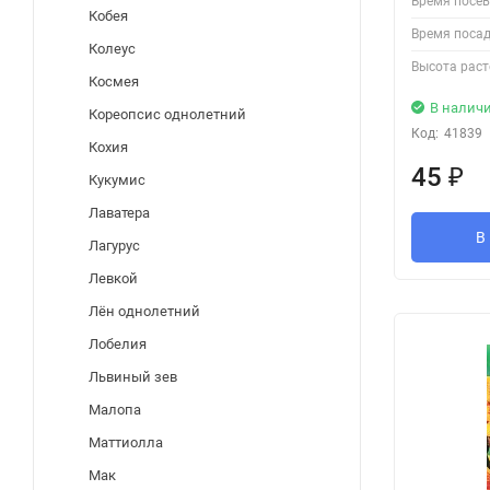
Время посев
Кобея
Время посад
Колеус
Высота раст
Космея
В налич
Кореопсис однолетний
Код:
41839
Кохия
45
₽
Кукумис
Лаватера
В
Лагурус
Левкой
Лён однолетний
Лобелия
Львиный зев
Малопа
Маттиолла
Мак