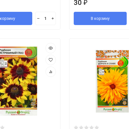
30
₽
 корзину
В корзину