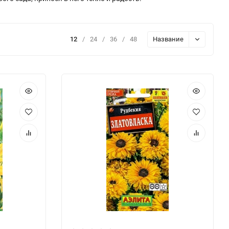
12
/
24
/
36
/
48
Название