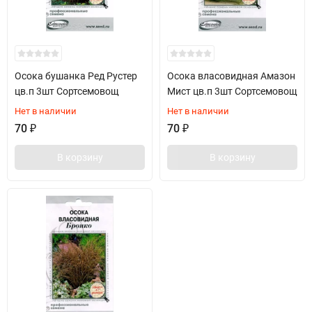
Осока бушанка Ред Рустер
Осока власовидная Амазон
цв.п 3шт Сортсемовощ
Мист цв.п 3шт Сортсемовощ
Нет в наличии
Нет в наличии
70
₽
70
₽
В корзину
В корзину