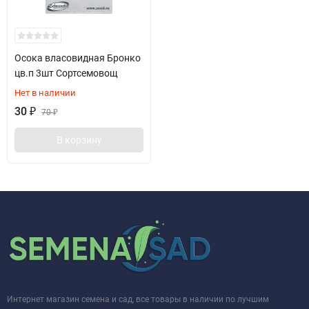
Осока власовидная Бронко
цв.п 3шт Сортсемовощ
Нет в наличии
30
₽
70
₽
В корзину
Интернет магазин семена и сад, все товары в наличии по лучшим