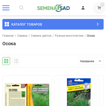
0
КАТАЛОГ ТОВАРОВ
Главная
/
Семена
/
Семена цветов
/
Разные многолетние
/
Осока
Осока
Название