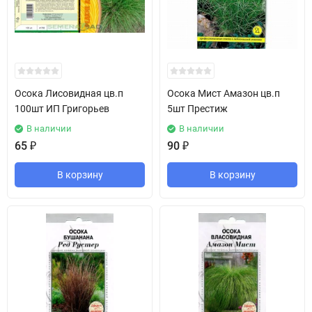
Осока Лисовидная цв.п
Осока Мист Амазон цв.п
100шт ИП Григорьев
5шт Престиж
В наличии
В наличии
65
₽
90
₽
В корзину
В корзину