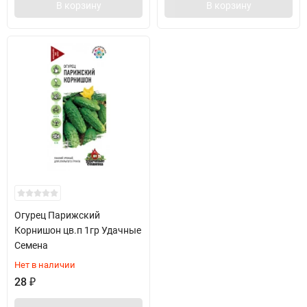
В корзину
В корзину
Огурец Парижский
Корнишон цв.п 1гр Удачные
Семена
Нет в наличии
28
₽