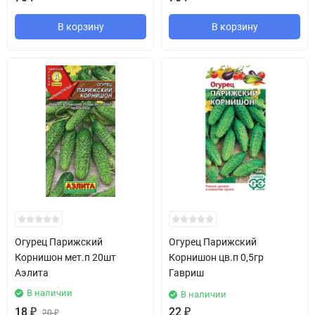
В корзину
В корзину
Огурец Парижский
Огурец Парижский
Корнишон мет.п 20шт
Корнишон цв.п 0,5гр
Аэлита
Гавриш
В наличии
В наличии
18
₽
22
₽
20
₽