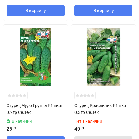
В корзину
В корзину
Огурец Чудо Грунта F1 цв.п
Огурец Красавчик F1 цв.п
0.2гр СеДек
0.3гр СеДек
В наличии
Нет в наличии
25
₽
40
₽