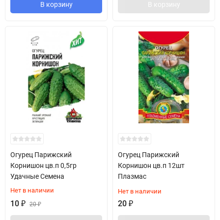
В корзину
В корзину
Огурец Парижский
Огурец Парижский
Корнишон цв.п 0,5гр
Корнишон цв.п 12шт
Удачные Семена
Плазмас
Нет в наличии
Нет в наличии
10
₽
20
₽
20
₽