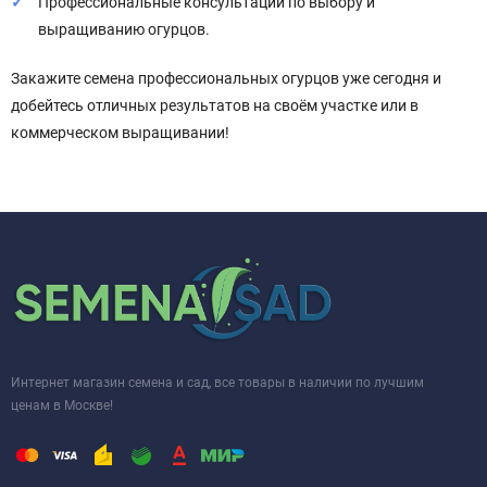
Профессиональные консультации по выбору и
выращиванию огурцов.
Закажите семена профессиональных огурцов уже сегодня и
добейтесь отличных результатов на своём участке или в
коммерческом выращивании!
Интернет магазин семена и сад, все товары в наличии по лучшим
ценам в Москве!