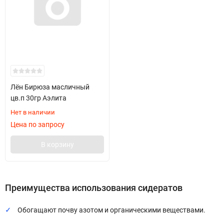
Лён Бирюза масличный
цв.п 30гр Аэлита
Нет в наличии
Цена по запросу
В корзину
Преимущества использования сидератов
Обогащают почву азотом и органическими веществами.