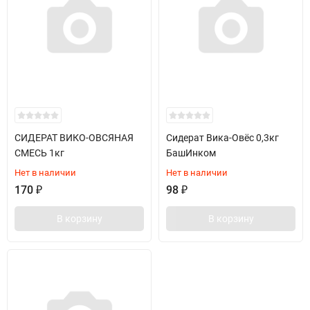
СИДЕРАТ ВИКО-ОВСЯНАЯ
Сидерат Вика-Овёс 0,3кг
СМЕСЬ 1кг
БашИнком
Нет в наличии
Нет в наличии
170
₽
98
₽
В корзину
В корзину