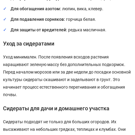
Для обогащения азотом:
люпин, вика, клевер.
Для подавления сорняков:
горчица белая.
Для защиты от вредителей:
редька масличная.
Уход за сидератами
Уход минимален. После появления всходов растения
наращивают зеленую массу без дополнительных подкормок.
Перед началом морозов или за две недели до посадки основной
культуры сидераты скашивают и заделывают в грунт. Это
начинает процесс естественного перегнивания и обогащения
почвы.
Сидераты для дачи и домашнего участка
Сидераты подходят не только для больших огородов. Их
высаживают на небольших грядках, теплицах и клумбах. Они