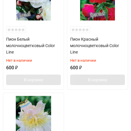
Пион Белый
Пион Красный
молочноцветковый Color
молочноцветковый Color
Line
Line
Нет в наличии
Нет в наличии
600
₽
600
₽
В корзину
В корзину