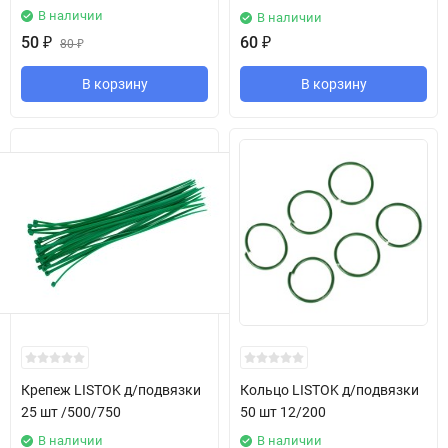
В наличии
В наличии
50
₽
60
₽
80
₽
В корзину
В корзину
Крепеж LISTOK д/подвязки
Кольцо LISTОK д/подвязки
25 шт /500/750
50 шт 12/200
В наличии
В наличии