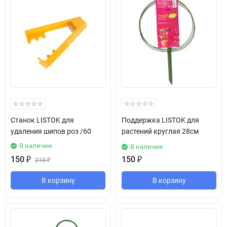
Станок LISTOK для
Поддержка LISTOK для
удаления шипов роз /60
растений круглая 28см
В наличии
В наличии
150
₽
150
₽
210
₽
В корзину
В корзину