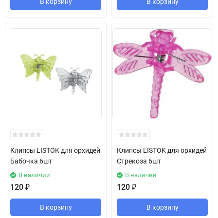
В корзину
В корзину
Клипсы LISTOK для орхидей
Клипсы LISTOK для орхидей
Бабочка 6шт
Стрекоза 6шт
В наличии
В наличии
120
₽
120
₽
В корзину
В корзину