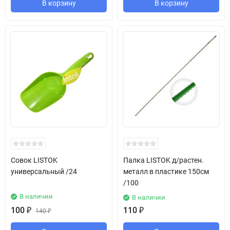
В корзину
В корзину
Совок LISTOK
Палка LISTOK д/растен.
универсальный /24
металл в пластике 150см
/100
В наличии
В наличии
100
₽
110
₽
140
₽