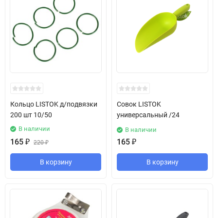
Кольцо LISTOK д/подвязки
Совок LISTOK
200 шт 10/50
универсальный /24
В наличии
В наличии
165
₽
165
₽
220
₽
В корзину
В корзину