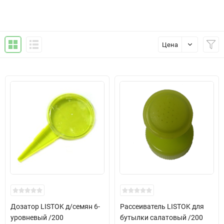
Цена
Дозатор LISTOK д/семян 6-
Рассеиватель LISTOK для
уровневый /200
бутылки салатовый /200