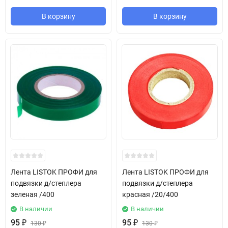
В корзину
В корзину
Лента LISTOK ПРОФИ для
Лента LISTOK ПРОФИ для
подвязки д/степлера
подвязки д/степлера
зеленая /400
красная /20/400
В наличии
В наличии
95
₽
95
₽
130
₽
130
₽