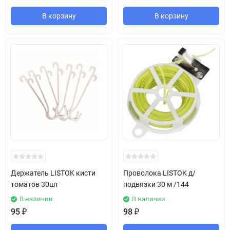
В корзину
В корзину
Держатель LISTOK кисти
Проволока LISTOK д/
томатов 30шт
подвязки 30 м /144
В наличии
В наличии
95
₽
98
₽