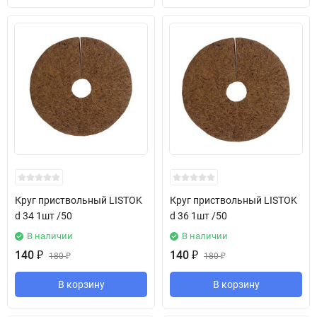
Круг приствольный LISTOK
Круг приствольный LISTOK
d 34 1шт /50
d 36 1шт /50
В наличии
В наличии
140
₽
140
₽
180
₽
180
₽
В корзину
В корзину