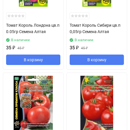
Томат Король Лондона цв.п
Томат Король Сибири цв.п
0.05гр Семена Алтая
0,05гр Семена Алтая
В наличии
В наличии
35
₽
35
₽
45
₽
45
₽
В корзину
В корзину