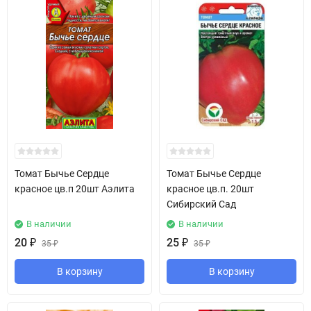
Томат Бычье Сердце
Томат Бычье Сердце
красное цв.п 20шт Аэлита
красное цв.п. 20шт
Сибирский Сад
В наличии
В наличии
20
₽
25
₽
35
₽
35
₽
В корзину
В корзину