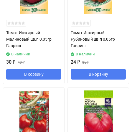
Томат Инжирный
Томат Инжирный
Малиновый цв.п 0,05гр
Рубиновый цв.п 0,05гр
Гавриш
Гавриш
В наличии
В наличии
30
₽
24
₽
40
₽
35
₽
В корзину
В корзину