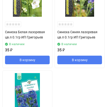
Синюха Белая лазоревая
Синюха Синяя лазоревая
цв.п 0.1гр ИП Григорьев
цв.п 0.1гр ИП Григорьев
В наличии
В наличии
35
₽
35
₽
В корзину
В корзину