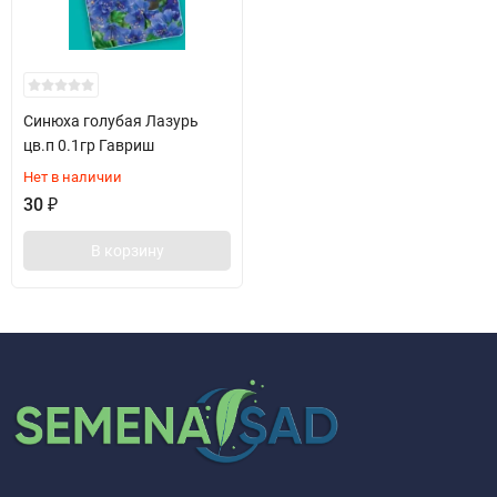
Синюха голубая Лазурь
цв.п 0.1гр Гавриш
Нет в наличии
30
₽
В корзину