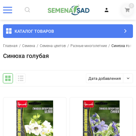
0
КАТАЛОГ ТОВАРОВ
Главная
/
Семена
/
Семена цветов
/
Разные многолетние
/
Синюха голуб
Синюха голубая
Дата добавления