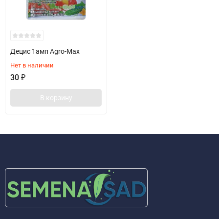
Децис 1амп Agro-Max
Нет в наличии
30
₽
В корзину