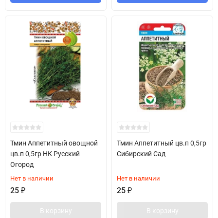
Тмин Аппетитный овощной
Тмин Аппетитный цв.п 0,5гр
цв.п 0,5гр НК Русский
Сибирский Сад
Огород
Нет в наличии
Нет в наличии
25
₽
25
₽
В корзину
В корзину