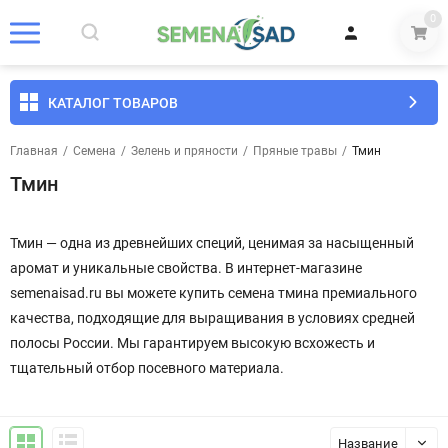
0
КАТАЛОГ ТОВАРОВ
Главная
/
Семена
/
Зелень и пряности
/
Пряные травы
/
Тмин
Тмин
Тмин — одна из древнейших специй, ценимая за насыщенный
аромат и уникальные свойства. В интернет-магазине
semenaisad.ru вы можете купить семена тмина премиального
качества, подходящие для выращивания в условиях средней
полосы России. Мы гарантируем высокую всхожесть и
тщательный отбор посевного материала.
Название