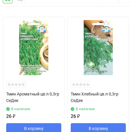
Тмин Ароматный цв.п 0,3гр
Тмин Хлебный цв.п 0,3гр
СеДек
СеДек
В наличии
В наличии
26
₽
26
₽
В корзину
В корзину