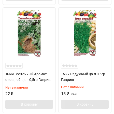
Тмин Восточный Аромат
Тмин Радужный цв.п 0,5гр
овощной цв.п 0,5гр Гавриш
Гавриш
Нет в наличии
Нет в наличии
22
₽
15
₽
24
₽
В корзину
В корзину