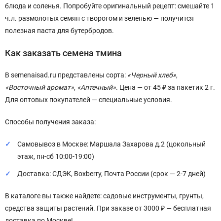
блюда и соленья. Попробуйте оригинальный рецепт: смешайте 1
ч.л. размолотых семян с творогом и зеленью — получится
полезная паста для бутербродов.
Как заказать семена тмина
В semenaisad.ru представлены сорта:
«Черный хлеб»
,
«Восточный аромат»
,
«Аптечный»
. Цена — от 45 ₽ за пакетик 2 г.
Для оптовых покупателей — специальные условия.
Способы получения заказа:
Самовывоз в Москве: Маршала Захарова д.2 (цокольный
этаж, пн-сб 10:00-19:00)
Доставка: СДЭК, Boxberry, Почта России (срок — 2-7 дней)
В каталоге вы также найдете: садовые инструменты, грунты,
средства защиты растений. При заказе от 3000 ₽ — бесплатная
доставка по Москве!