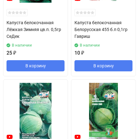
Капуста белокочанная
Капуста белокочанная
Лёжкая Зимняя цв.п. 0,5гр
Белорусская 455 б.п 0,1гр
СеДек
Гавриш
В наличии
В наличии
25
₽
10
₽
В корзину
В корзину