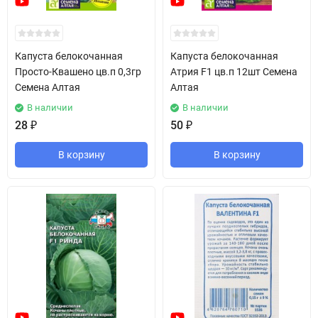
Капуста белокочанная
Капуста белокочанная
Просто-Квашено цв.п 0,3гр
Атрия F1 цв.п 12шт Семена
Семена Алтая
Алтая
В наличии
В наличии
28
₽
50
₽
В корзину
В корзину