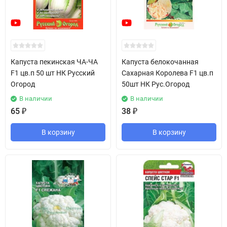
Капуста пекинская ЧА-ЧА
Капуста белокочанная
F1 цв.п 50 шт НК Русский
Сахарная Королева F1 цв.п
Огород
50шт НК Рус.Огород
В наличии
В наличии
65
₽
38
₽
В корзину
В корзину