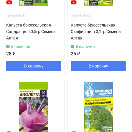
Капуста брюссельская
Капуста брюссельская
Сандра цв.п 0,5гр Семена
Сапфир цв.п 0,1гр Семена
Алтая
Алтая
В наличии
В наличии
28
₽
25
₽
В корзину
В корзину