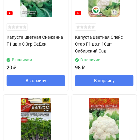
Капуста цветная Снежанна
Капуста цветная Спейс
F1 цв.п 0,3гр СеДек
Стар F1 цв.п 10шт
Сибирский Сад
В наличии
В наличии
20
₽
98
₽
В корзину
В корзину