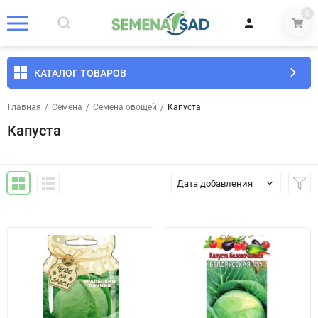
0
КАТАЛОГ ТОВАРОВ
Главная
/
Семена
/
Семена овощей
/
Капуста
Капуста
Дата добавления