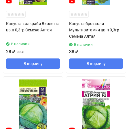
Капуста кольраби Виолетта
Капуста брокколи
цв.п 0,3гр Семена Алтая
Мультивитамин цв.п 0,3гр
Семена Алтая
В наличии
В наличии
28
₽
38
₽
35
₽
В корзину
В корзину