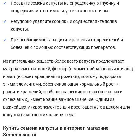
Посадите семена капусты на определенную глубину и
поддерживайте оптимальную влажность почвы.
Регулярно удаляйте сорняки и осуществляйте полив
капусты.
При необходимости защитите растения от вредителей и
болезней с помощью соответствующих препаратов.
Из питательных веществ более всего
капуста
предпочитает
макроэлементы: калий, фосфор (в момент образования кочана)
и азот (в фазе наращивания розетки), поэтому подкормка
этими элементами, обеспечивающая нормальный рост и
развитие растений, особенно на легких почвах (песчаных и
супесчаных), имеет крайне важное значение. Одним из
важнейших микроэлементов для крестоцветных в целом и для
капусты
в частности является сера.
Купить семена капусты в интернет-магазине
Semenaisad.ru