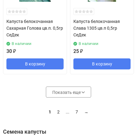
Капуста белокочанная
Капуста белокочанная
Сахарная Голова цв.п. 0,5гр
Слава 1305 цв.п 0,5гр
СеДек
СеДек
В наличии
В наличии
30
₽
25
₽
В корзину
В корзину
Показать еще
1
2
...
7
→
Семена капусты