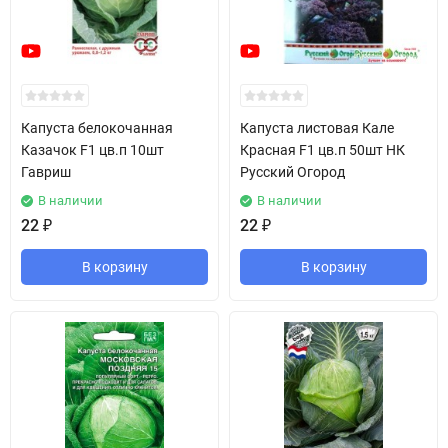
Капуста белокочанная
Капуста листовая Кале
Казачок F1 цв.п 10шт
Красная F1 цв.п 50шт НК
Гавриш
Русский Огород
В наличии
В наличии
22
₽
22
₽
В корзину
В корзину