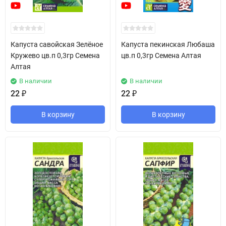
Капуста савойская Зелёное
Капуста пекинская Любаша
Кружево цв.п 0,3гр Семена
цв.п 0,3гр Семена Алтая
Алтая
В наличии
В наличии
22
₽
22
₽
В корзину
В корзину