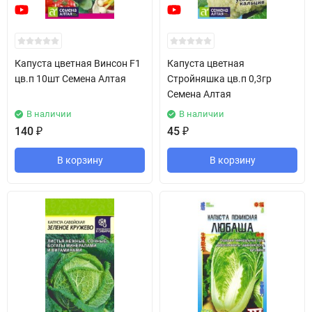
Капуста цветная Винсон F1
Капуста цветная
цв.п 10шт Семена Алтая
Стройняшка цв.п 0,3гр
Семена Алтая
В наличии
В наличии
140
₽
45
₽
В корзину
В корзину