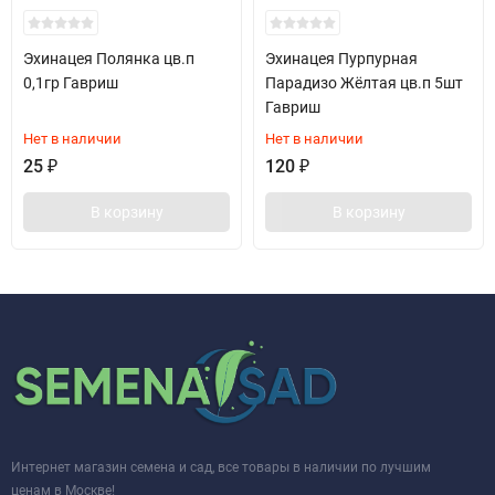
Эхинацея Полянка цв.п
Эхинацея Пурпурная
0,1гр Гавриш
Парадизо Жёлтая цв.п 5шт
Гавриш
Нет в наличии
Нет в наличии
25
₽
120
₽
В корзину
В корзину
Интернет магазин семена и сад, все товары в наличии по лучшим
ценам в Москве!