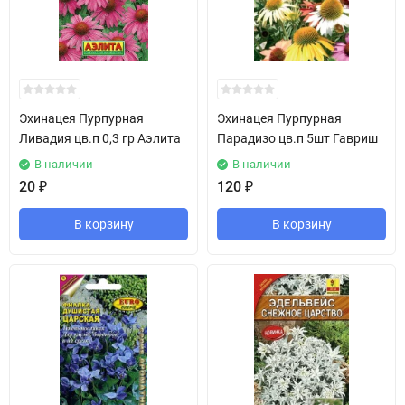
Эхинацея Пурпурная
Эхинацея Пурпурная
Ливадия цв.п 0,3 гр Аэлита
Парадизо цв.п 5шт Гавриш
В наличии
В наличии
20
₽
120
₽
В корзину
В корзину