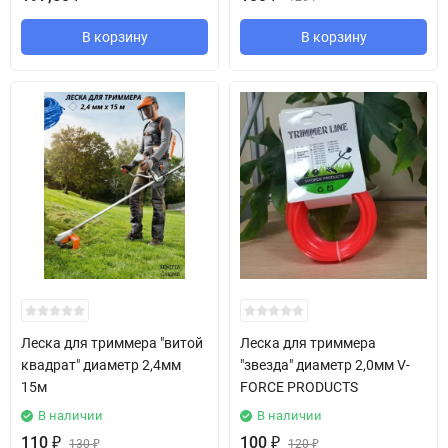
В корзину
В корзину
Леска для триммера "витой
Леска для триммера
квадрат" диаметр 2,4мм
"звезда" диаметр 2,0мм V-
15м
FORCE PRODUCTS
В наличии
В наличии
110
₽
100
₽
130
₽
120
₽