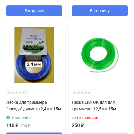
В корзину
В корзину
Леска для триммера
Леска LISTOK для для
"звезда" диаметр 2,4мм 15м
триммера d 2,5мм 15м
В наличии
Нет в наличии
110
₽
250
₽
130
₽