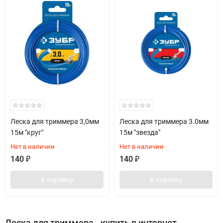
Леска для триммера 3,0мм
Леска для триммера 3.0мм
15м "круг"
15м "звезда"
Нет в наличии
Нет в наличии
140
₽
140
₽
В корзину
В корзину
Леска для триммера - купить в интернет-