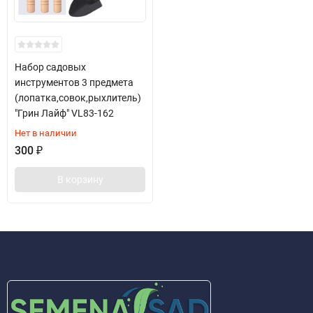
Набор садовых
инструментов 3 предмета
(лопатка,совок,рыхлитель)
"Грин Лайф" VL83-162
Нет в наличии
300
₽
В корзину