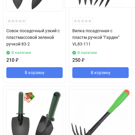
Совок посадочный узкий с
Вилка посадочная с
пластмассовой зеленой
пластм.ручкой "Гарден"
ручкой 83-2
VL83-111
В наличии
В наличии
210
₽
250
₽
В корзину
В корзину