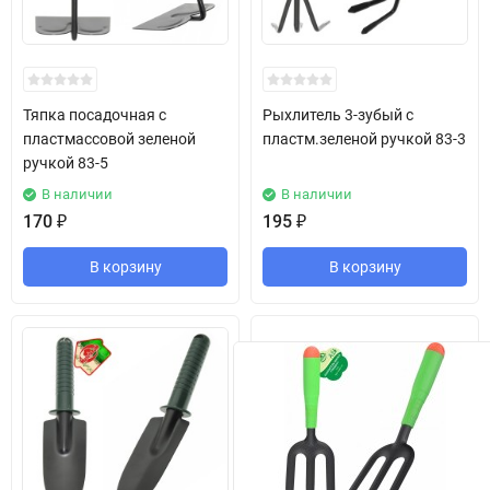
Тяпка посадочная с
Рыхлитель 3-зубый с
пластмассовой зеленой
пластм.зеленой ручкой 83-3
ручкой 83-5
В наличии
В наличии
170
₽
195
₽
В корзину
В корзину