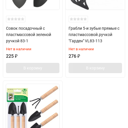
Совок посадочный с
Грабли 5-и зубые прямые с
пластмассовой зеленой
пластмассовой.ручкой
ручкой 83-1
"Гарден" VL83-113
Нет в наличии
Нет в наличии
225
₽
276
₽
В корзину
В корзину