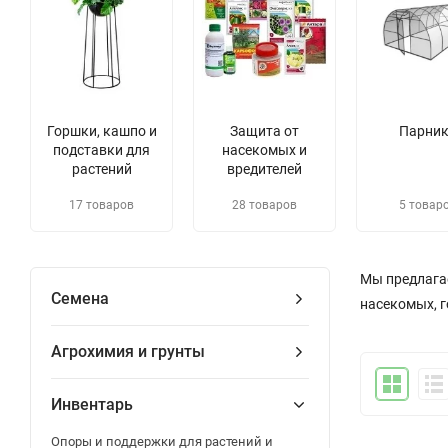
Горшки, кашпо и
Защита от
Парни
подставки для
насекомых и
растений
вредителей
17 товаров
28 товаров
5 товар
Мы предлагае
Семена
насекомых, г
Агрохимия и грунты
Инвентарь
Опоры и поддержки для растений и