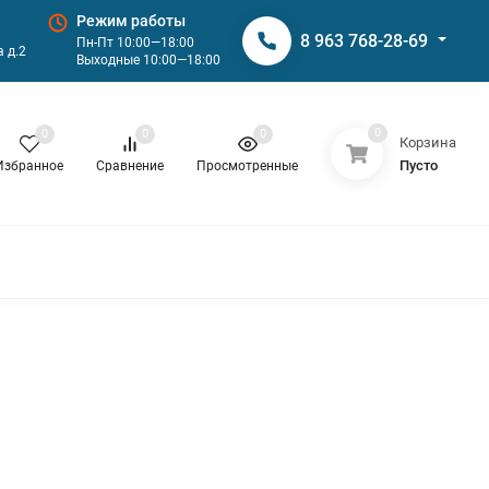
Режим работы
8 963 768-28-69
Пн-Пт 10:00—18:00
 д.2
Выходные 10:00—18:00
0
0
0
0
Корзина
Пусто
Избранное
Сравнение
Просмотренные