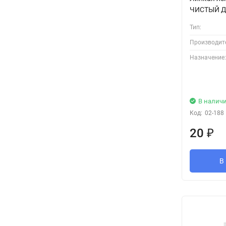
ЧИСТЫЙ 
Тип:
Производит
Назначение:
В налич
Код:
02-188
20
₽
В