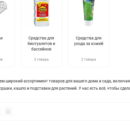
ки
Средства для
Средства для
биотуалетов и
ухода за кожей
бассейнов
ов
3 товара
2 товара
м широкий ассортимент товаров для вашего дома и сада, включая с
оршки, кашпо и подставки для растений. У нас есть всё, чтобы сд