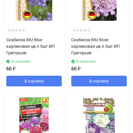
Скабиоза Ritz Blue
Скабиоза Ritz Rose
карликовая цв.п 5шт ИП
карликовая цв.п 5шт ИП
Григорьев
Григорьев
В наличии
В наличии
60
₽
60
₽
В корзину
В корзину