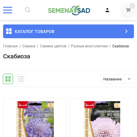
0
КАТАЛОГ ТОВАРОВ
Главная
/
Семена
/
Семена цветов
/
Разные многолетние
/
Скабиоза
Скабиоза
Название