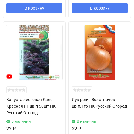
В корзину
В корзину
Капуста листовая Кале
Лук репч. Золотничок
Красная F1 цв.п 50шт НК
цв.п.1гр НК Русский Огород
Русский Огород
В наличии
В наличии
22
₽
22
₽