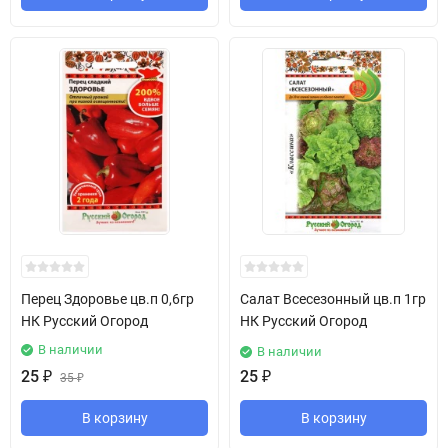
Перец Здоровье цв.п 0,6гр
Салат Всесезонный цв.п 1гр
НК Русский Огород
НК Русский Огород
В наличии
В наличии
25
₽
25
₽
35
₽
В корзину
В корзину