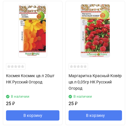
Космея Космик цв.п 20шт
Маргаритка Красный Ковёр
НК Русский Огород
цв.п 0,05гр НК Русский
Огород
В наличии
В наличии
25
₽
25
₽
В корзину
В корзину