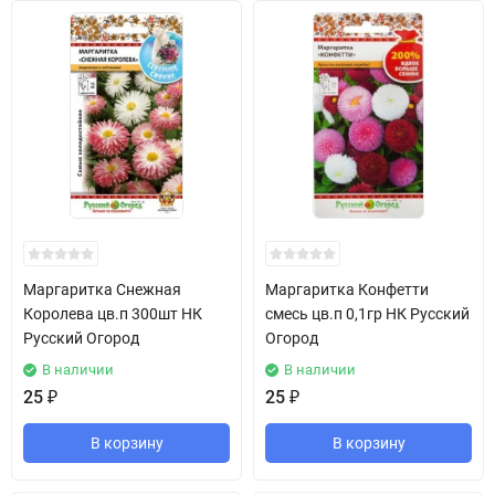
Маргаритка Снежная
Маргаритка Конфетти
Королева цв.п 300шт НК
смесь цв.п 0,1гр НК Русский
Русский Огород
Огород
В наличии
В наличии
25
₽
25
₽
В корзину
В корзину