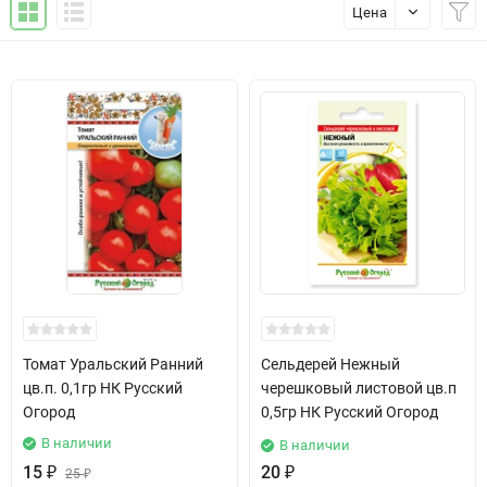
Цена
Томат Уральский Ранний
Сельдерей Нежный
цв.п. 0,1гр НК Русский
черешковый листовой цв.п
Огород
0,5гр НК Русский Огород
В наличии
В наличии
15
₽
20
₽
25
₽