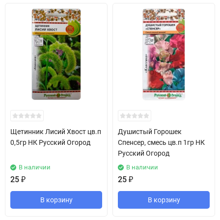
Щетинник Лисий Хвост цв.п
Душистый Горошек
0,5гр НК Русский Огород
Спенсер, смесь цв.п 1гр НК
Русский Огород
В наличии
В наличии
25
₽
25
₽
В корзину
В корзину