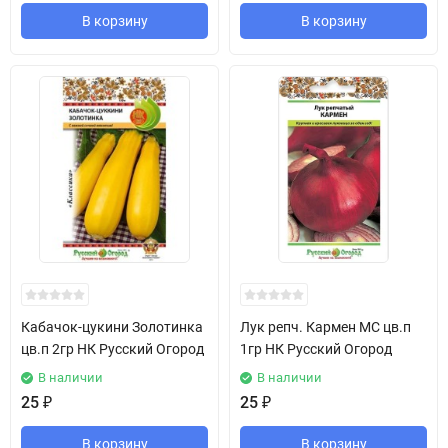
В корзину
В корзину
Кабачок-цукини Золотинка
Лук репч. Кармен МС цв.п
цв.п 2гр НК Русский Огород
1гр НК Русский Огород
В наличии
В наличии
25
₽
25
₽
В корзину
В корзину