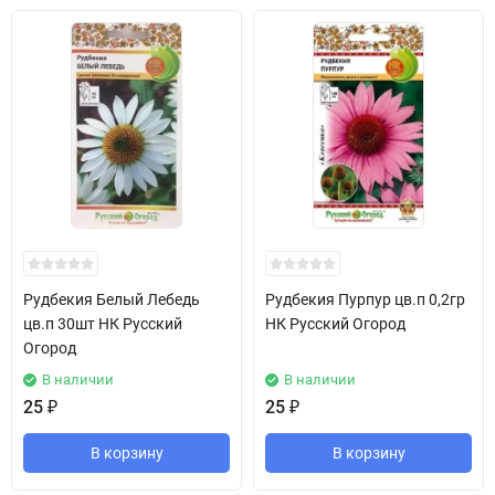
Рудбекия Белый Лебедь
Рудбекия Пурпур цв.п 0,2гр
цв.п 30шт НК Русский
НК Русский Огород
Огород
В наличии
В наличии
25
₽
25
₽
В корзину
В корзину