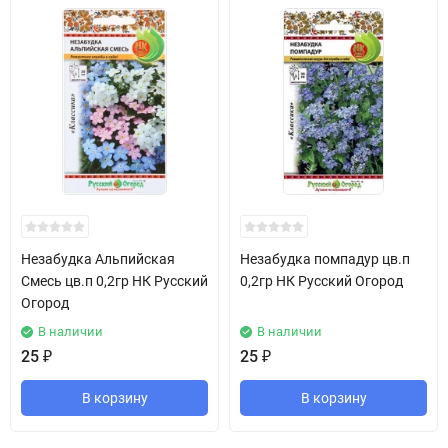
Незабудка Альпийская
Незабудка помпадур цв.п
Смесь цв.п 0,2гр НК Русский
0,2гр НК Русский Огород
Огород
В наличии
В наличии
25
₽
25
₽
В корзину
В корзину