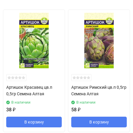
Артишок Красавец цв.п
Артишок Римский цв.п 0,5гр
0,5гр Семена Алтая
Семена Алтая
В наличии
В наличии
38
₽
58
₽
В корзину
В корзину