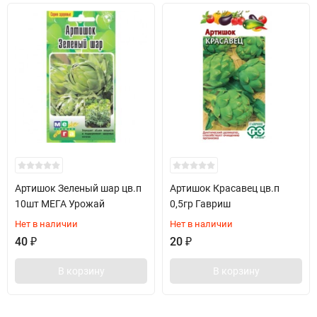
Артишок Зеленый шар цв.п
Артишок Красавец цв.п
10шт МЕГА Урожай
0,5гр Гавриш
Нет в наличии
Нет в наличии
40
₽
20
₽
В корзину
В корзину