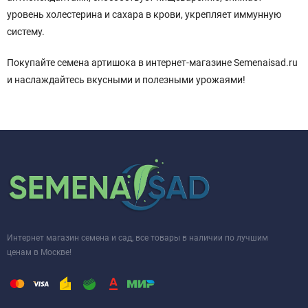
уровень холестерина и сахара в крови, укрепляет иммунную
систему.
Покупайте семена артишока в интернет-магазине Semenaisad.ru
и наслаждайтесь вкусными и полезными урожаями!
Интернет магазин семена и сад, все товары в наличии по лучшим
ценам в Москве!