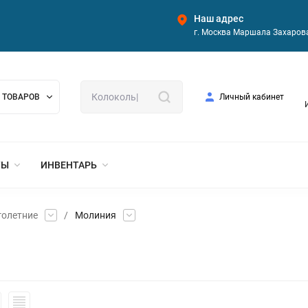
Наш адрес
г. Москва Маршала Захарова
 ТОВАРОВ
Личный кабинет
ТЫ
ИНВЕНТАРЬ
голетние
/
Молиния