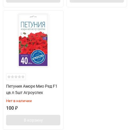
Петуния Аморе Мио Ред F1
цв.п 5шт Агроуспех
Нет в наличии
100
₽
В корзину