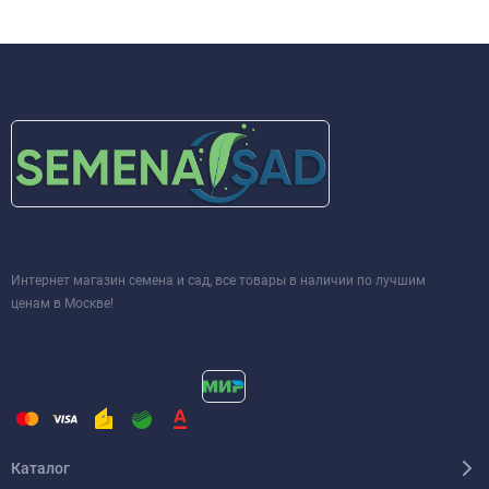
Интернет магазин семена и сад, все товары в наличии по лучшим
ценам в Москве!
Каталог