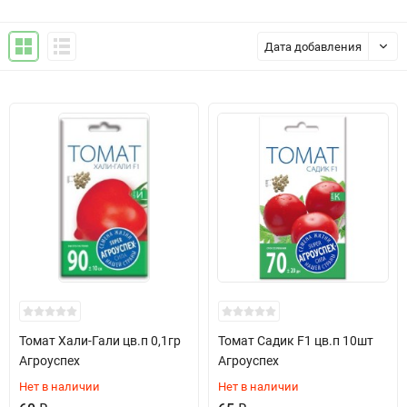
Дата добавления
Томат Хали-Гали цв.п 0,1гр
Томат Садик F1 цв.п 10шт
Агроуспех
Агроуспех
Нет в наличии
Нет в наличии