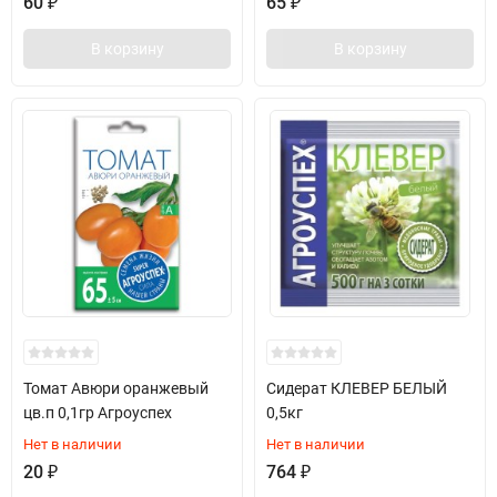
60
₽
65
₽
В корзину
В корзину
Томат Авюри оранжевый
Сидерат КЛЕВЕР БЕЛЫЙ
цв.п 0,1гр Агроуспех
0,5кг
Нет в наличии
Нет в наличии
20
₽
764
₽