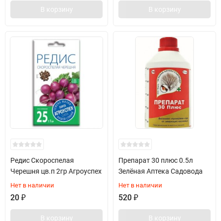
В корзину
В корзину
Редис Скороспелая
Препарат 30 плюс 0.5л
Черешня цв.п 2гр Агроуспех
Зелёная Аптека Садовода
Нет в наличии
Нет в наличии
20
₽
520
₽
В корзину
В корзину