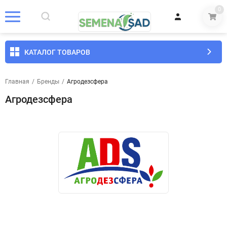
0
КАТАЛОГ ТОВАРОВ
Главная
/
Бренды
/
Агродезсфера
Агродезсфера