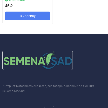
45
₽
В корзину
Интернет магазин семена и сад, все товары в наличии по лучшим
ценам в Москве!