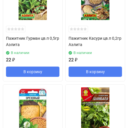
Пажитник Гурман цв.п 0,5гр
Пажитник Касури цв.п 0,2гр
Аэлита
Аэлита
В наличии
В наличии
22
₽
22
₽
В корзину
В корзину