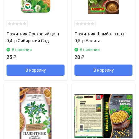
Пажитник Ореховый цв.п
Пажитник Шамбала цв.п
0,4гр Сибирский Сад
0,5гр Аэлита
В наличии
В наличии
25
₽
28
₽
В корзину
В корзину