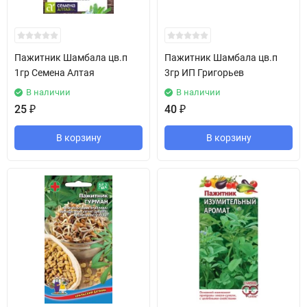
Пажитник Шамбала цв.п
Пажитник Шамбала цв.п
1гр Семена Алтая
3гр ИП Григорьев
В наличии
В наличии
25
₽
40
₽
В корзину
В корзину