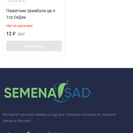
Пажитник Шамбала цв.п
1гр СеДек
Нет в наличии
12
₽
22
₽
В корзину
Интернет магазин семена и сад, все товары в наличии по лучшим
ценам в Москве!