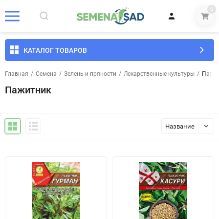
0
КАТАЛОГ ТОВАРОВ
Главная
/
Семена
/
Зелень и пряности
/
Лекарственные культуры
/
Пажи
Пажитник
Название