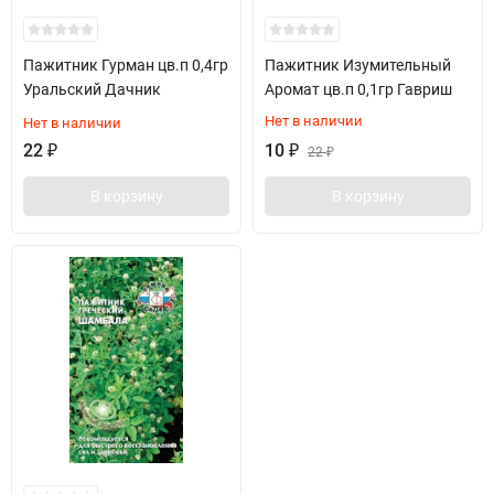
Пажитник Гурман цв.п 0,4гр
Пажитник Изумительный
Уральский Дачник
Аромат цв.п 0,1гр Гавриш
Нет в наличии
Нет в наличии
22
₽
10
₽
22
₽
В корзину
В корзину