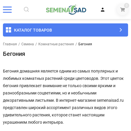
0
КАТАЛОГ ТОВАРОВ
Главная
/
Семена
/
Комнатные растения
/
Бегония
Бегония
Бегония домашняя является одним из самых популярных и
любимых комнатных растений среди цветоводов. Этот цветок
бегония привлекает внимание не только своими яркими и
разнообразными соцветиями, но и необычными
декоративными листьями. В интернет-магазине semenaisad.ru
представлен широкий ассортимент различных видов этого
удивительного растения, которое станет настоящим
украшением любого интерьера.