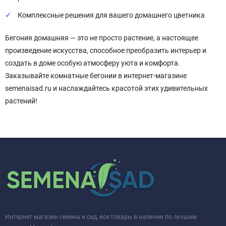
Комплексные решения для вашего домашнего цветника
Бегония домашняя — это не просто растение, а настоящее
произведение искусства, способное преобразить интерьер и
создать в доме особую атмосферу уюта и комфорта.
Заказывайте комнатные бегонии в интернет-магазине
semenaisad.ru и наслаждайтесь красотой этих удивительных
растений!
Интернет магазин семена и сад, все товары в наличии по лучшим