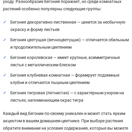
уходу. Разнообразие бегоний поражает, но среди комнатных
растений особенно популярны следующие группы:
Бегония декоративно-лиственная — ценится за необычную
окраску и форму листьев
Бегония цветущая (вечноцветущая) — отличается обильным
и продолжительным цветением
Бегония королевская — имеет крупные, асимметричные
листья с металлическим блеском
Бегония клубневая комнатная — формирует подземные
клубни и отличается пышным цветением
Бегония тигровая (пятнистая) — с характерным узором на
листьях, напоминающим окрас тигра
Каждый вид бегонии по-своему уникален и может стать ярким
акцентом в вашем домашнем цветнике. При выборе растения
обратите внимание на условия содержания, которые вы можете