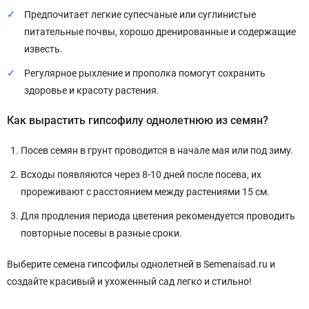
Предпочитает легкие супесчаные или суглинистые
питательные почвы, хорошо дренированные и содержащие
известь.
Регулярное рыхление и прополка помогут сохранить
здоровье и красоту растения.
Как вырастить гипсофилу однолетнюю из семян?
Посев семян в грунт проводится в начале мая или под зиму.
Всходы появляются через 8-10 дней после посева, их
прореживают с расстоянием между растениями 15 см.
Для продления периода цветения рекомендуется проводить
повторные посевы в разные сроки.
Выберите семена гипсофилы однолетней в Semenaisad.ru и
создайте красивый и ухоженный сад легко и стильно!