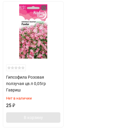
Гипсофила Розовая
ползучая цв.п 0,05гр
Гавриш
Нет в наличии
25
₽
В корзину