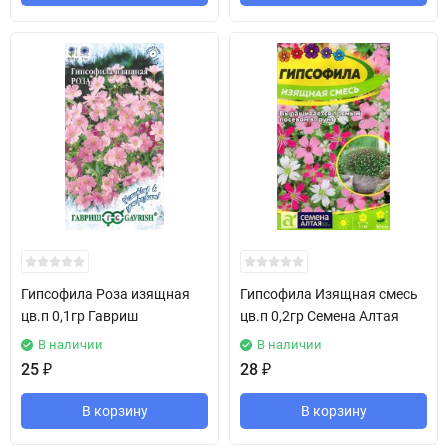
Гипсофила Роза изящная
Гипсофила Изящная смесь
цв.п 0,1гр Гавриш
цв.п 0,2гр Семена Алтая
В наличии
В наличии
25
₽
28
₽
В корзину
В корзину