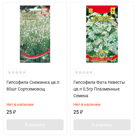
Гипсофила Снежинка цв.п
Гипсофила Фата Невесты
80шт Сортсемовощ
цв.п 0,5гр Плазменные
Семена
Нет в наличии
Нет в наличии
25
₽
25
₽
В корзину
В корзину