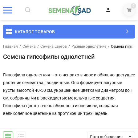
0
КАТАЛОГ ТОВАРОВ
Главная
/
Семена
/
Семена цветов
/
Разные однолетние
/
Семена гипсоф
Семена гипсофилы однолетней
Гипсофила однолетняя – это неприхотливое и обильно цветущее
растение семейства Гвоздичные. Оно формирует ажурные
кусты высотой 40-50 см, украшенные цветками диаметром до 1
см, собранными в раскидистые метельчатые соцветия.
Гипсофила цветет очень обильно в июне-июле, создавая
великолепное цветение на протяжении трех недель.
Дата добавления