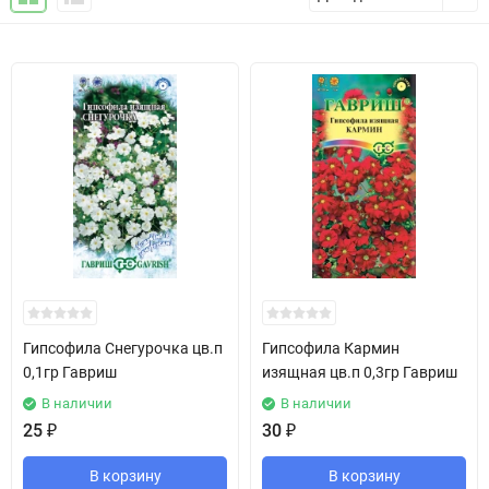
Гипсофила Снегурочка цв.п
Гипсофила Кармин
0,1гр Гавриш
изящная цв.п 0,3гр Гавриш
В наличии
В наличии
25
₽
30
₽
В корзину
В корзину