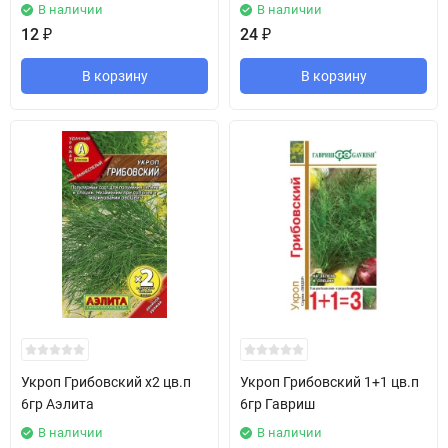
В наличии
В наличии
12
₽
24
₽
В корзину
В корзину
Укроп Грибовский х2 цв.п
Укроп Грибовский 1+1 цв.п
6гр Аэлита
6гр Гавриш
В наличии
В наличии