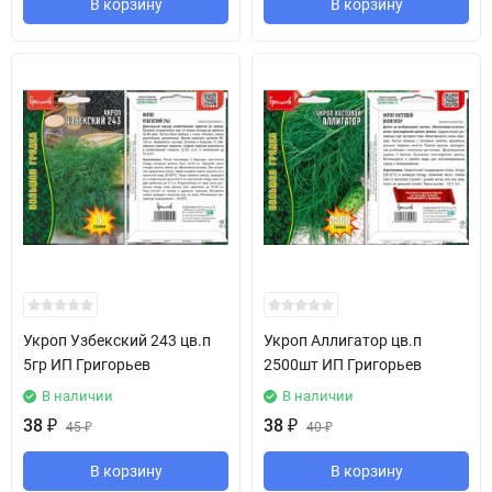
В корзину
В корзину
Укроп Узбекский 243 цв.п
Укроп Аллигатор цв.п
5гр ИП Григорьев
2500шт ИП Григорьев
В наличии
В наличии
38
₽
38
₽
45
₽
40
₽
В корзину
В корзину