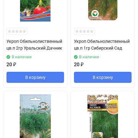
Укроп Обильнолиственный
Укроп Обильнолиственный
цв.п 2гр Уральский Дачник
цв.п 1гр Сибирский Сад
В наличии
В наличии
20
₽
20
₽
В корзину
В корзину