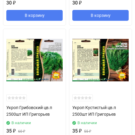
30
₽
30
₽
В корзину
В корзину
Укроп Грибовский цв.п
Укроп Кустистый цв.п
2500шт ИП Григорьев
2500шт ИП Григорьев
В наличии
В наличии
35
₽
35
₽
60
₽
55
₽