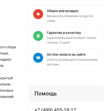
Обмен или возврат
Вернем или обменяем на другой
товар
Гарантия и качество
Гарантированный возврат товара
течение 10 дней
ого сбора
тные,
On-line оплата на сайте
бладают
Оплата производится банковскими
картами
ли
ткрытый
розков.
 боковых
Помощь
завязей,
+7 (499) 455-18-17