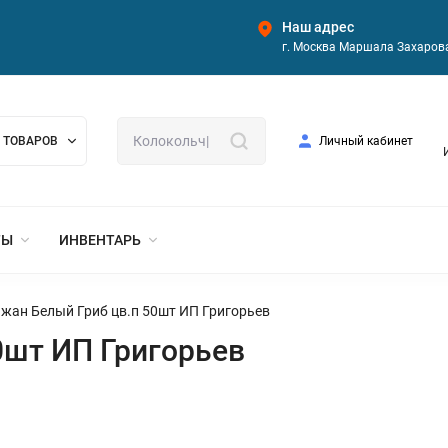
Наш адрес
г. Москва Маршала Захарова
 ТОВАРОВ
Личный кабинет
ТЫ
ИНВЕНТАРЬ
жан Белый Гриб цв.п 50шт ИП Григорьев
0шт ИП Григорьев