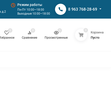
Режим работы
8 963 768-28-69
Пн-Пт 10:00—18:00
 д.2
Выходные 10:00—18:00
0
0
0
0
Корзина
Пусто
Избранное
Сравнение
Просмотренные