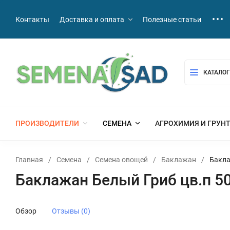
Контакты
Доставка и оплата
Полезные статьи
КАТАЛОГ
ПРОИЗВОДИТЕЛИ
СЕМЕНА
АГРОХИМИЯ И ГРУН
Главная
/
Семена
/
Семена овощей
/
Баклажан
/
Бакла
Баклажан Белый Гриб цв.п 5
Обзор
Отзывы (0)