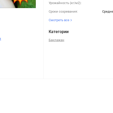
Урожайность (кг/м2):
Сроки созревания:
Средн
Смотреть все
Категории
в
Баклажан