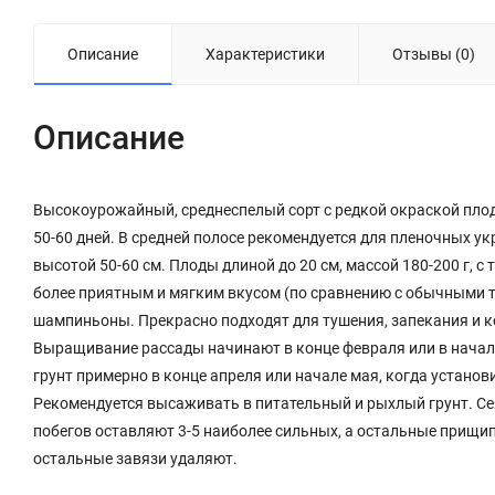
Описание
Характеристики
Отзывы (0)
Описание
Высокоурожайный, среднеспелый сорт с редкой окраской плод
50-60 дней. В средней полосе рекомендуется для пленочных у
высотой 50-60 см. Плоды длиной до 20 см, массой 180-200 г, 
более приятным и мягким вкусом (по сравнению с обычными
шампиньоны. Прекрасно подходят для тушения, запекания и ко
Выращивание рассады начинают в конце февраля или в начал
грунт примерно в конце апреля или начале мая, когда установ
Рекомендуется высаживать в питательный и рыхлый грунт. Се
побегов оставляют 3-5 наиболее сильных, а остальные прищип
остальные завязи удаляют.