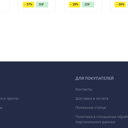
- 37%
30
₽
- 28%
20
₽
- 50%
ДЛЯ ПОКУПАТЕЛЕЙ
Контакты
я и грунты
Доставка и оплата
рь
Полезные статьи
Политика в отношении обраб
персональных данных