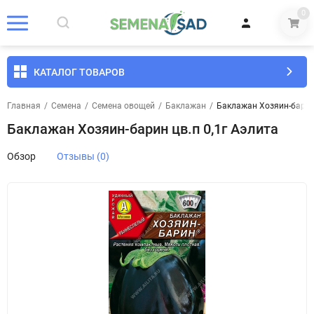
0
КАТАЛОГ ТОВАРОВ
Главная
/
Семена
/
Семена овощей
/
Баклажан
/
Баклажан Хозяин-барин 
Баклажан Хозяин-барин цв.п 0,1г Аэлита
Обзор
Отзывы (0)