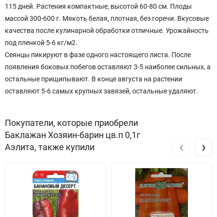
115 дней. Растения компактные, высотой 60-80 см. Плоды
массой 300-600 г. Мякоть белая, плотная, без горечи. Вкусовые
качества после кулинарной обработки отличные. Урожайность
под пленкой 5-6 кг/м2.
Сеянцы пикируют в фазе одного настоящего листа. После
появления боковых побегов оставляют 3-5 наиболее сильных, а
остальные прищипывают. В конце августа на растении
оставляют 5-6 самых крупных завязей, остальные удаляют.
Покупатели, которые приобрели
Баклажан Хозяин-барин цв.п 0,1г
‹
›
Аэлита, также купили