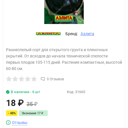
Бренд:
Аэлита
Раннеспелый сорт для открытого грунта и пленочных
укрытий. От всходов до начала технической спелости
первых плодов 105-115 дней. Растения компактные, высотой
60-80 см.
0 Отзывов
В наличии - 6 шт
Код:
31665
18
₽
35
₽
- 48%
Экономия
17
₽
Отзывы