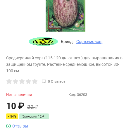
Бренд:
Сортсемовощ
Среднеранний сорт (115-120 дн. от всх.) для выращивания в
защищенном грунте. Растение среднемощное, высотой 80-
100 см.
0 Отзывов
Нет в наличии
Код:
36203
10
₽
22
₽
- 54%
Экономия
12
₽
Отзывы