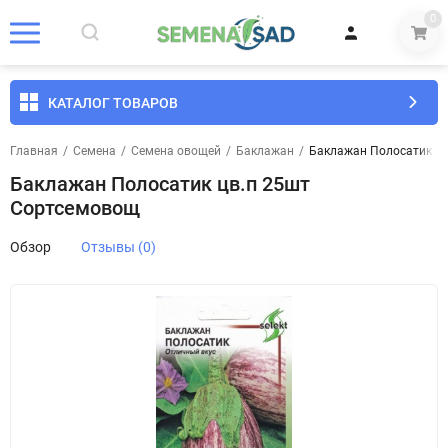
0
КАТАЛОГ ТОВАРОВ
Главная
/
Семена
/
Семена овощей
/
Баклажан
/
Баклажан Полосатик ц
Баклажан Полосатик цв.п 25шт
Сортсемовощ
Обзор
Отзывы (0)