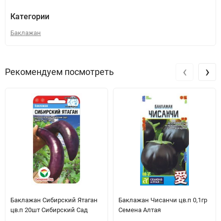
Категории
Баклажан
‹
›
Рекомендуем посмотреть
Баклажан Сибирский Ятаган
Баклажан Чисанчи цв.п 0,1гр
цв.п 20шт Сибирский Сад
Семена Алтая