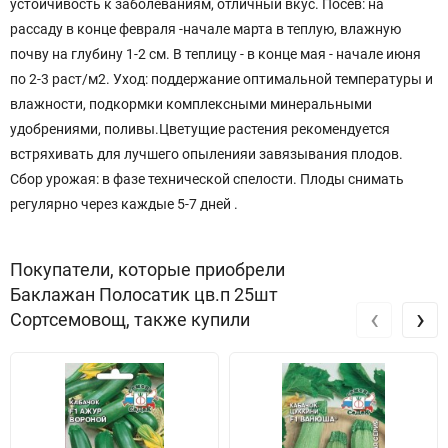
устойчивость к заболеваниям, отличный вкус. Посев: на
рассаду в конце февраля -начале марта в теплую, влажную
почву на глубину 1-2 см. В теплицу - в конце мая - начале июня
по 2-3 раст/м2. Уход: поддержание оптимальной температуры и
влажности, подкормки комплексными минеральными
удобрениями, поливы.Цветущие растения рекомендуется
встряхивать для лучшего опыленияи завязывания плодов.
Сбор урожая: в фазе технической спелости. Плоды снимать
регулярно через каждые 5-7 дней .
Покупатели, которые приобрели
Баклажан Полосатик цв.п 25шт
‹
›
Сортсемовощ, также купили