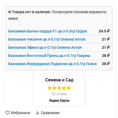
❌
Товара нет в наличии.
Посмотрите похожие варианты
ниже!
Баклажан Бычье сердце F1 цв.п 0.2гр СеДек
24.5 ₽
Баклажан Чисанчи цв.п 0,1гр Семена Алтая
21 ₽
Баклажан Эфиоп цв.п 0,1гр Семена Алтая
21 ₽
Баклажан Восточный Принц цв.п 0.1гр Гавриш
28 ₽
Баклажан Изумрудные Подвески цв.п 0,1гр Поиск
28 ₽
Избранное
Сравнение