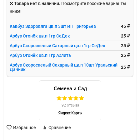
❌
Товара нет в наличии.
Посмотрите похожие варианты
ниже!
Кавбуз Здоровяга цв.п 3шт ИП Григорьев
45 ₽
Арбуз Огонёк цв.п 1гр СеДек
25 ₽
Арбуз Скороспелый Сахарный цв.п 1гр СеДек
25 ₽
Арбуз Огонёк цв.п 1гр Аэлита
25 ₽
Арбуз Скороспелый Сахарный цв.п 10шт Уральский
25 ₽
Дачник
Избранное
Сравнение