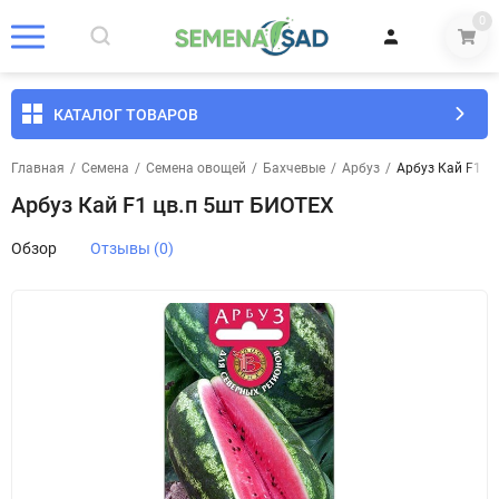
0
КАТАЛОГ ТОВАРОВ
Главная
/
Семена
/
Семена овощей
/
Бахчевые
/
Арбуз
/
Арбуз Кай F1 ц
Арбуз Кай F1 цв.п 5шт БИОТЕХ
Обзор
Отзывы (0)