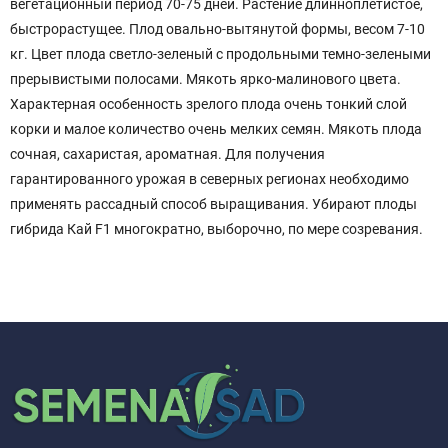
вегетационный период 70-75 дней. Растение длинноплетистое,
быстрорастущее. Плод овально-вытянутой формы, весом 7-10
кг. Цвет плода светло-зеленый с продольными темно-зелеными
прерывистыми полосами. Мякоть ярко-малинового цвета.
Характерная особенность зрелого плода очень тонкий слой
корки и малое количество очень мелких семян. Мякоть плода
сочная, сахаристая, ароматная. Для получения
гарантированного урожая в северных регионах необходимо
применять рассадный способ выращивания. Убирают плоды
гибрида Кай F1 многократно, выборочно, по мере созревания.