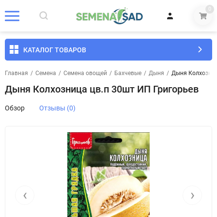
0
КАТАЛОГ ТОВАРОВ
Главная
/
Семена
/
Семена овощей
/
Бахчевые
/
Дыня
/
Дыня Колхозниц
Дыня Колхозница цв.п 30шт ИП Григорьев
Обзор
Отзывы (0)
‹
›