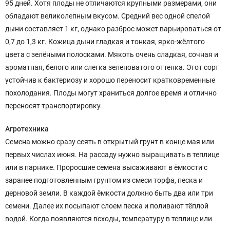
95 дней. Хотя плоды не отличаются крупными размерами, они
обладают великолепным вкусом. Средний вес одной спелой
дыни составляет 1 кг, однако разброс может варьироваться от
0,7 до 1,3 кг. Кожица дыни гладкая и тонкая, ярко-жёлтого
цвета с зелёными полосками. Мякоть очень сладкая, сочная и
ароматная, белого или слегка зеленоватого оттенка. Этот сорт
устойчив к бактериозу и хорошо переносит кратковременные
похолодания. Плоды могут храниться долгое время и отлично
переносят транспортировку.
Агротехника
Семена можно сразу сеять в открытый грунт в конце мая или
первых числах июня. На рассаду нужно выращивать в теплице
или в парнике. Проросшие семена высаживают в ёмкости с
заранее подготовленным грунтом из смеси торфа, песка и
дерновой земли. В каждой ёмкости должно быть два или три
семени. Далее их посыпают слоем песка и поливают тёплой
водой. Когда появляются всходы, температуру в теплице или