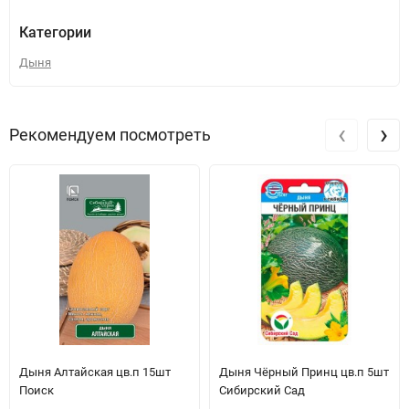
Категории
Дыня
‹
›
Рекомендуем посмотреть
Дыня Алтайская цв.п 15шт
Дыня Чёрный Принц цв.п 5шт
Поиск
Сибирский Сад