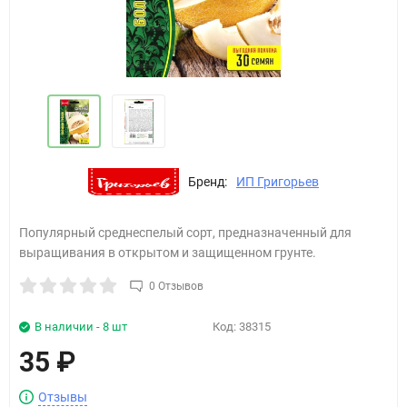
Бренд:
ИП Григорьев
Популярный среднеспелый сорт, предназначенный для
выращивания в открытом и защищенном грунте.
0 Отзывов
В наличии - 8 шт
Код:
38315
35
₽
Отзывы