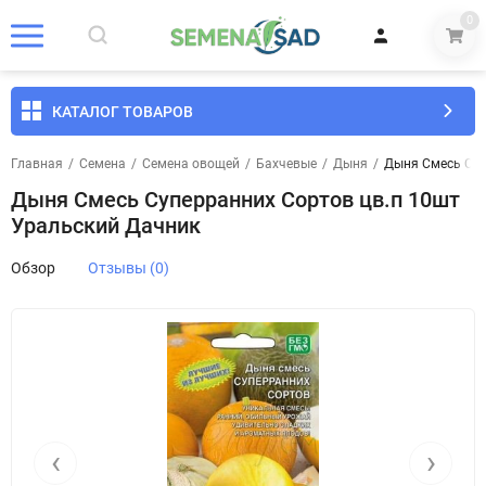
0
КАТАЛОГ ТОВАРОВ
Главная
/
Семена
/
Семена овощей
/
Бахчевые
/
Дыня
/
Дыня Смесь Суп
Дыня Смесь Суперранних Сортов цв.п 10шт
Уральский Дачник
Обзор
Отзывы (0)
‹
›