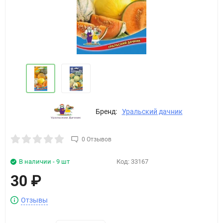
Бренд:
Уральский дачник
0 Отзывов
В наличии - 9 шт
Код:
33167
30
₽
Отзывы