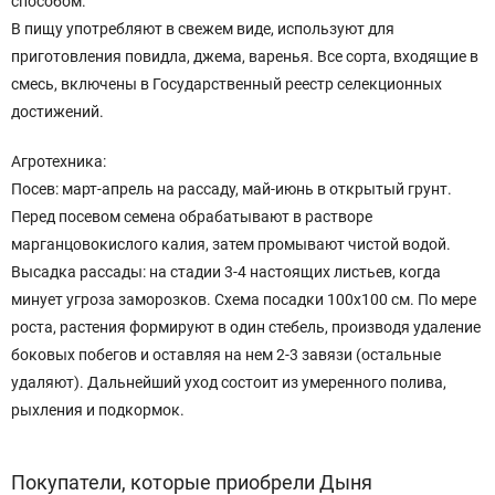
способом.
В пищу употребляют в свежем виде, используют для
приготовления повидла, джема, варенья. Все сорта, входящие в
смесь, включены в Государственный реестр селекционных
достижений.
Агротехника:
Посев: март-апрель на рассаду, май-июнь в открытый грунт.
Перед посевом семена обрабатывают в растворе
марганцовокислого калия, затем промывают чистой водой.
Высадка рассады: на стадии 3-4 настоящих листьев, когда
минует угроза заморозков. Схема посадки 100x100 см. По мере
роста, растения формируют в один стебель, производя удаление
боковых побегов и оставляя на нем 2-3 завязи (остальные
удаляют). Дальнейший уход состоит из умеренного полива,
рыхления и подкормок.
Покупатели, которые приобрели Дыня