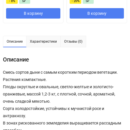
- 8%
5
₽
- 20%
5
₽
В корзину
В корзину
Описание
Характеристики
Отзывы (0)
Описание
Смесь сортов дыни с самым коротким периодом вегетации.
Растения компактные.
Плоды округлые и овальные, светло-желтые и золотисто-
оранжевые, массой 1,2-3 кг, с плотной, сочной, ароматной,
очень сладкой мякотью.
Сорта холодостойкие, устойчивы к мучнистой росе и
антракнозу.
В зонах рискованного земледелия выращивается рассадным