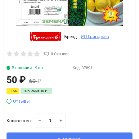
Бренд:
ИП Григорьев
0 Отзывов
В наличии - 9 шт
Код:
37891
50
₽
60
₽
- 16%
Экономия
10
₽
Отзывы
Количество: