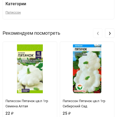
Категории
Патиссон
‹
›
Рекомендуем посмотреть
Патиссон Пятачок цв.п 1гр
Патиссон Пятачок цв.п 1гр
Семена Алтая
Сибирский Сад
22
₽
25
₽