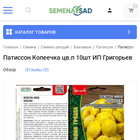
0
КАТАЛОГ ТОВАРОВ
Главная
/
Семена
/
Семена овощей
/
Бахчевые
/
Патиссон
/
Патиссон Ко
Патиссон Копеечка цв.п 10шт ИП Григорьев
Обзор
Отзывы (0)