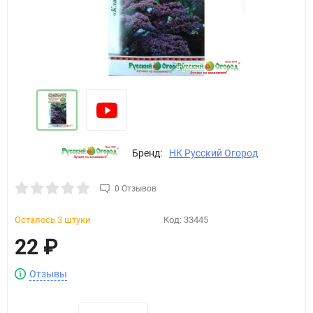
Бренд:
НК Русский Огород
0 Отзывов
Осталось 3 штуки
Код:
33445
22
₽
Отзывы