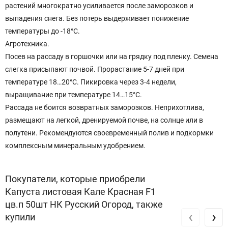
растений многократно усиливается после заморозков и
выпадения снега. Без потерь выдерживает понижение
температуры до -18°С.
Агротехника.
Посев на рассаду в горшочки или на грядку под пленку. Семена
слегка присыпают почвой. Прорастание 5-7 дней при
температуре 18…20°С. Пикировка через 3-4 недели,
выращивание при температуре 14…15°С.
Рассада не боится возвратных заморозков. Неприхотлива,
размещают на легкой, дренируемой почве, на солнце или в
полутени. Рекомендуются своевременный полив и подкормки
комплексным минеральным удобрением.
Покупатели, которые приобрели
Капуста листовая Кале Красная F1
цв.п 50шт НК Русский Огород, также
‹
›
купили