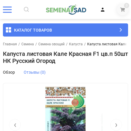
0
КАТАЛОГ ТОВАРОВ
Главная
/
Семена
/
Семена овощей
/
Капуста
/
Капуста листовая Кале К
Капуста листовая Кале Красная F1 цв.п 50шт
НК Русский Огород
Обзор
Отзывы (0)
‹
›