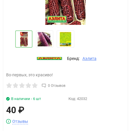
Бренд:
Аэлита
Во-первых, это красиво!
0 Отзывов
В наличии - 6 шт
Код:
42032
40
₽
Отзывы