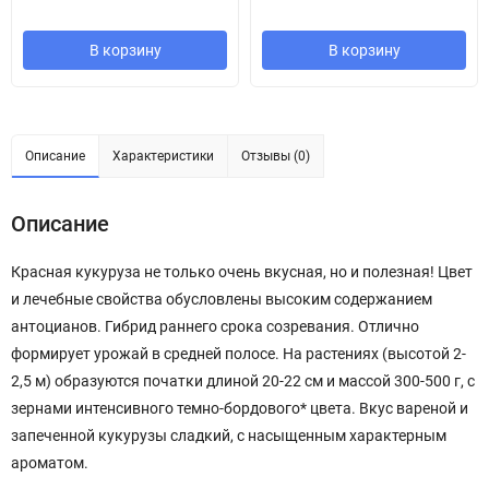
В корзину
В корзину
Описание
Характеристики
Отзывы (0)
Описание
Красная кукуруза не только очень вкусная, но и полезная! Цвет
и лечебные свойства обусловлены высоким содержанием
антоцианов. Гибрид раннего срока созревания. Отлично
формирует урожай в средней полосе. На растениях (высотой 2-
2,5 м) образуются початки длиной 20-22 см и массой 300-500 г, с
зернами интенсивного темно-бордового* цвета. Вкус вареной и
запеченной кукурузы сладкий, с насыщенным характерным
ароматом.