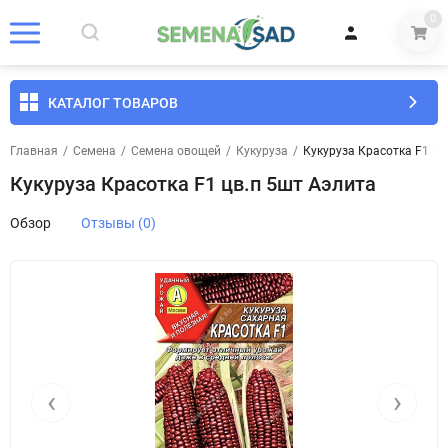
0
КАТАЛОГ ТОВАРОВ
Главная
/
Семена
/
Семена овощей
/
Кукуруза
/
Кукуруза Красотка F1 цв
Кукуруза Красотка F1 цв.п 5шт Аэлита
Обзор
Отзывы (0)
‹
›