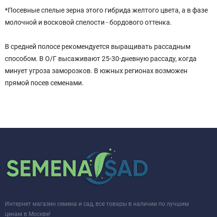
*Посевные спелые зерна этого гибрида желтого цвета, а в фазе
молочной и восковой спелости - бордового оттенка.
В средней полосе рекомендуется выращивать рассадным
способом. В О/Г высаживают 25-30-дневную рассаду, когда
минует угроза заморозков. В южных регионах возможен
прямой посев семенами.
Интернет магазин семена и сад, все товары в наличии по лучшим
ценам в Москве!