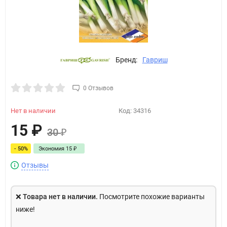
Бренд:
Гавриш
0 Отзывов
Нет в наличии
Код:
34316
15
₽
30
₽
- 50%
Экономия
15
₽
Отзывы
❌
Товара нет в наличии.
Посмотрите похожие варианты
ниже!