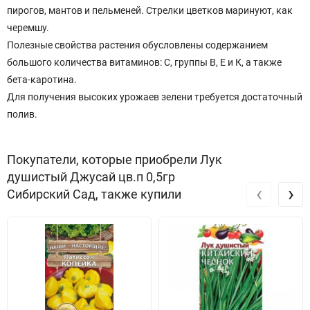
пирогов, мантов и пельменей. Стрелки цветков маринуют, как
черемшу.
Полезные свойства растения обусловлены содержанием
большого количества витаминов: С, группы В, Е и К, а также
бета-каротина.
Для получения высоких урожаев зелени требуется достаточный
полив.
Покупатели, которые приобрели Лук
душистый Джусай цв.п 0,5гр
‹
›
Сибирский Сад, также купили