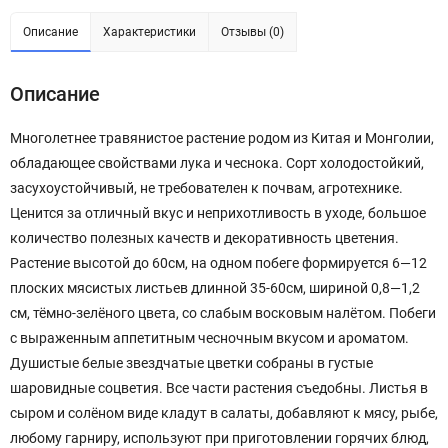
Описание
Характеристики
Отзывы (0)
Описание
Многолетнее травянистое растение родом из Китая и Монголии,
обладающее свойствами лука и чеснока. Сорт холодостойкий,
засухоустойчивый, не требователен к почвам, агротехнике.
Ценится за отличный вкус и неприхотливость в уходе, большое
количество полезных качеств и декоративность цветения.
Растение высотой до 60см, на одном побеге формируется 6—12
плоских мясистых листьев длинной 35-60см, шириной 0,8—1,2
см, тёмно-зелёного цвета, со слабым восковым налётом. Побеги
с выраженным аппетитным чесночным вкусом и ароматом.
Душистые белые звездчатые цветки собраны в густые
шаровидные соцветия. Все части растения съедобны. Листья в
сыром и солёном виде кладут в салаты, добавляют к мясу, рыбе,
любому гарниру, используют при приготовлении горячих блюд,