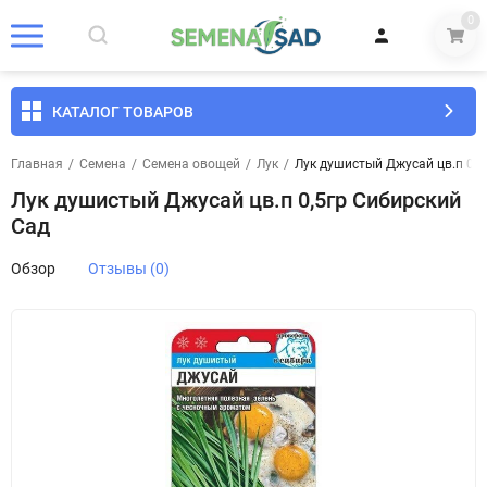
0
КАТАЛОГ ТОВАРОВ
Главная
/
Семена
/
Семена овощей
/
Лук
/
Лук душистый Джусай цв.п 0,5
Лук душистый Джусай цв.п 0,5гр Сибирский
Сад
Обзор
Отзывы (0)