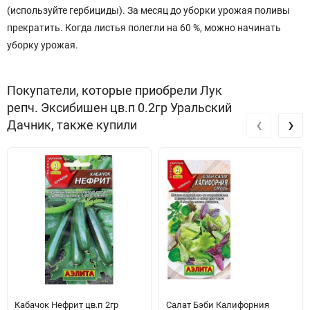
(используйте гербициды). За месяц до уборки урожая поливы
прекратить. Когда листья полегли на 60 %, можно начинать
уборку урожая.
Покупатели, которые приобрели Лук
репч. Эксибишен цв.п 0.2гр Уральский
‹
›
Дачник, также купили
Кабачок Нефрит цв.п 2гр
Салат Бэби Калифорния