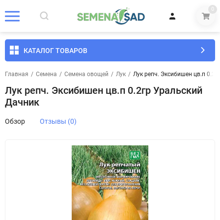
0
КАТАЛОГ ТОВАРОВ
Главная
/
Семена
/
Семена овощей
/
Лук
/
Лук репч. Эксибишен цв.п 0.2
Лук репч. Эксибишен цв.п 0.2гр Уральский
Дачник
Обзор
Отзывы (0)