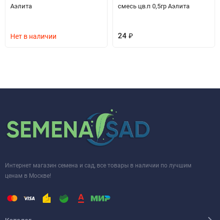
Аэлита
смесь цв.п 0,5гр Аэлита
24
₽
Нет в наличии
Интернет магазин семена и сад, все товары в наличии по лучшим
ценам в Москве!