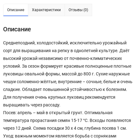
Описание
Характеристики
Отзывы (0)
Описание
Среднепоздний, холодостойкий, исключительно урожайный
сорт для выращивания на репку в однолетней культуре. Даёт
высокий урожай независимо от почвенно-климатических
условий. За сезон формирует красивые полноценные плотные
луковицы овальной формы, массой до 800 г. Сухие наружные
чешуи соломенно-жёлтые, внутренние – сочные, белые и очень
сладкие. Обладает повышенной устойчивостью к болезням.
Для получения очень крупных луковиц рекомендуется
выращивать через рассаду.
Посев: апрель – май в открытый грунт. Оптимальная
температура прорастания семян 15-17 °С. Всходы появляются
через 12 дней. Схема посадки 30 х 4 см, глубина посева 1 см.
Уход: важным моментом является борьба с сорняками