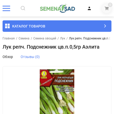
0
КАТАЛОГ ТОВАРОВ
Главная
/
Семена
/
Семена овощей
/
Лук
/
Лук репч. Подснежник цв.п.0,5
Лук репч. Подснежник цв.п.0,5гр Аэлита
Обзор
Отзывы (0)