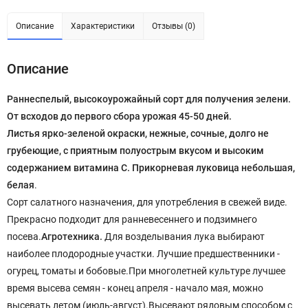
Описание
Характеристики
Отзывы (0)
Описание
Раннеспелый, высокоурожайный сорт для получения зелени.
От всходов до первого сбора урожая 45-50 дней.
Листья ярко-зеленой окраски, нежные, сочные, долго не
грубеющие, с приятным полуострым вкусом и высоким
содержанием витамина С. Прикорневая луковица небольшая,
белая
.
Сорт салатного назначения, для употребления в свежей виде.
Прекрасно подходит для ранневесеннего и подзимнего
посева.
Агротехника.
Для возделывания лука выбирают
наиболее плодородные участки. Лучшие предшественники -
огурец, томаты и бобовые.При многолетней культуре лучшее
время высева семян - конец апреля - начало мая, можно
высевать летом (июль-август).Высевают рядовым способом с