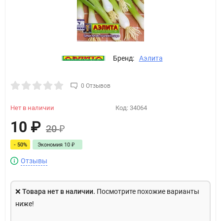
Бренд:
Аэлита
0 Отзывов
Нет в наличии
Код:
34064
10
₽
20
₽
- 50%
Экономия
10
₽
Отзывы
❌
Товара нет в наличии.
Посмотрите похожие варианты
ниже!