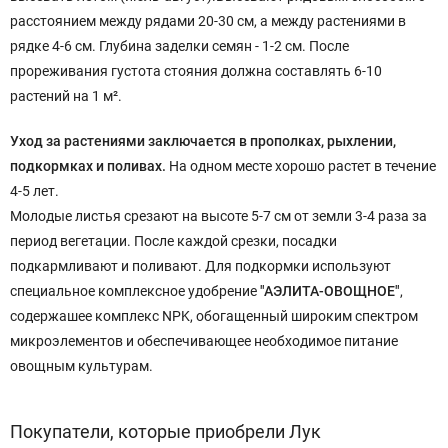
расстоянием между рядами 20-30 см, а между растениями в
рядке 4-6 см. Глубина заделки семян - 1-2 см. После
прореживания густота стояния должна составлять 6-10
растений на 1 м².
Уход за растениями заключается в прополках, рыхлении,
подкормках и поливах.
На одном месте хорошо растет в течение
4-5 лет.
Молодые листья срезают на высоте 5-7 см от земли 3-4 раза за
период вегетации. После каждой срезки, посадки
подкармливают и поливают. Для подкормки используют
специальное комплексное удобрение
"АЭЛИТА-ОВОЩНОЕ"
,
содержашее комплекс NPK, обогащенный широким спектром
микроэлементов и обеспечивающее необходимое питание
овощным культурам.
Покупатели, которые приобрели Лук