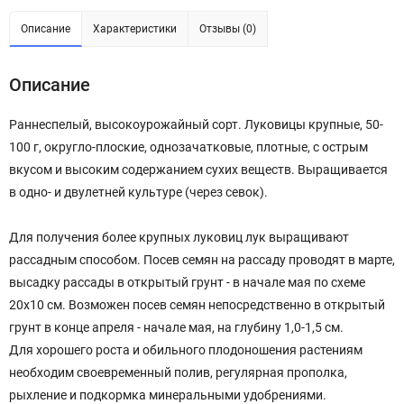
Описание
Характеристики
Отзывы (0)
Описание
Раннеспелый, высокоурожайный сорт. Луковицы крупные, 50-
100 г, округло-плоские, однозачатковые, плотные, с острым
вкусом и высоким содержанием сухих веществ. Выращивается
в одно- и двулетней культуре (через севок).
Для получения более крупных луковиц лук выращивают
рассадным способом. Посев семян на рассаду проводят в марте,
высадку рассады в открытый грунт - в начале мая по схеме
20x10 см. Возможен посев семян непосредственно в открытый
грунт в конце апреля - начале мая, на глубину 1,0-1,5 см.
Для хорошего роста и обильного плодоношения растениям
необходим своевременный полив, регулярная прополка,
рыхление и подкормка минеральными удобрениями.