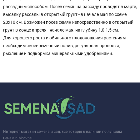
рассадным способом. Посев семян на рассаду проводят в марте,
высадку рассады в открытый грунт - в начале мая по схеме
20x10 см. Возможен посев семян непосредственно в открытый
грунт в конце апреля - начале мая, на глубину 1,0-1,5 см.
Для хорошего роста и обильного плодоношения растениям
необходим своевременный полив, регулярная прополка,
рыхление и подкормка минеральными удобрениями.
Интернет магазин семена и сад, все товары в наличии по лучшим
ценам в Москве!