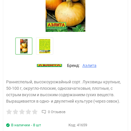
Бренд:
Аэлита
​Раннеспелый, высокоурожайный сорт. Луковицы крупные,
50-100 г, округло-плоские, однозачатковые, плотные, с
острым вкусом и высоким содержанием сухих веществ.
Выращивается в одно- и двулетней культуре (через севок).
0 Отзывов
В наличии - 8 шт
Код:
41659