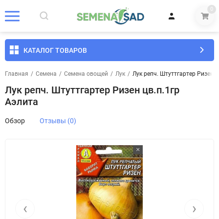
0
КАТАЛОГ ТОВАРОВ
Главная
/
Семена
/
Семена овощей
/
Лук
/
Лук репч. Штуттгартер Ризен ц
Лук репч. Штуттгартер Ризен цв.п.1гр
Аэлита
Обзор
Отзывы (0)
‹
›