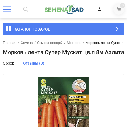
0
КАТАЛОГ ТОВАРОВ
Главная
/
Семена
/
Семена овощей
/
Морковь
/
Морковь лента Супер Мус
Морковь лента Супер Мускат цв.п 8м Аэлита
Обзор
Отзывы (0)