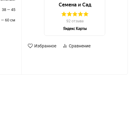
38 — 45
 — 60 см
Избранное
Сравнение