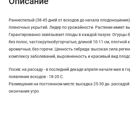
Описание
Раннеспелый (38-45 дней от всходов до начала плодоношения)
пленочных укрытий. Лидер по урожайности. Растение имеет в
Гарантированно завязывает плоды в каждой пазухе. Огурцы 
без полос, частокрупнобугорчатые, длиной 10-11 см, плотной 
ароматные, без горечи. Ценность гибрида: высокая сила реге
комплексу заболеваний, выровненность и красивый вид плодо
Посев: на рассаду - в последней декаде апреля-начале мая в г
появления всходов - 18-20 С.
Размещение на постоянном месте: высадка 25-30 дн. рассадой 
окончания угро