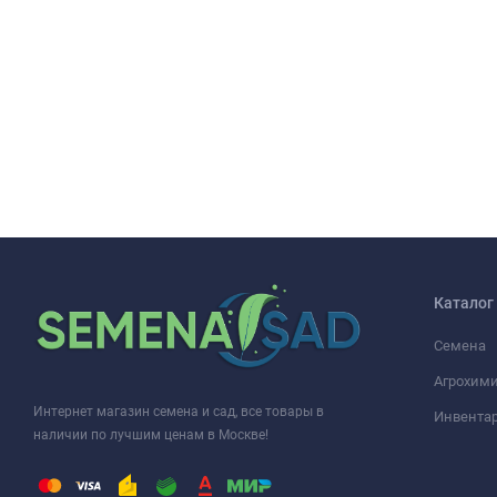
Каталог
Семена
Агрохими
Интернет магазин семена и сад, все товары в
Инвента
наличии по лучшим ценам в Москве!