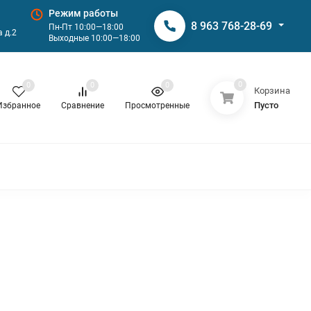
Режим работы
8 963 768-28-69
Пн-Пт 10:00—18:00
 д.2
Выходные 10:00—18:00
0
0
0
0
Корзина
Пусто
Избранное
Сравнение
Просмотренные