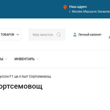
Наш адрес
г. Москва Маршала Захарова
 ТОВАРОВ
Личный кабинет
ТЫ
ИНВЕНТАРЬ
уссон F1 цв.п 6шт Сортсемовощ
Сортсемовощ