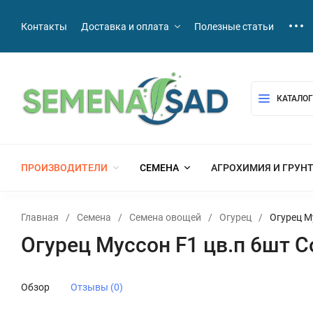
Контакты
Доставка и оплата
Полезные статьи
КАТАЛОГ
ПРОИЗВОДИТЕЛИ
СЕМЕНА
АГРОХИМИЯ И ГРУН
Главная
/
Семена
/
Семена овощей
/
Огурец
/
Огурец М
Огурец Муссон F1 цв.п 6шт 
Обзор
Отзывы (0)