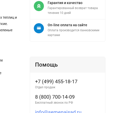
Гарантия и качество
Гарантированный возврат товара
течение 10 дней
х теплиц и
ткие.
On-line оплата на сайте
зеленые
Оплата производится банковскими
картами
ле
Помощь
е
+7 (499) 455-18-17
Отдел продаж
8 (800) 700-14-09
Бесплатный звонок по РФ
info@semenaisad.ru