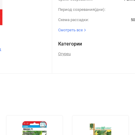
Период созревания(дни):
Схема рассадки:
50
Смотреть все
Категории
щ
Огурец