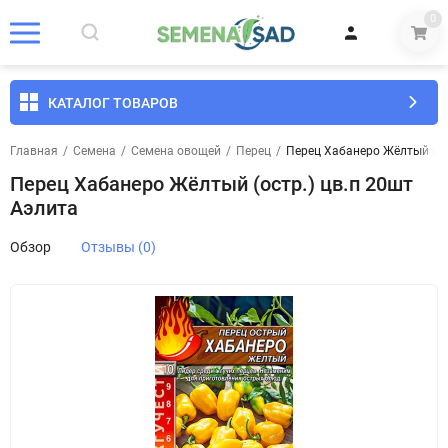
0
КАТАЛОГ ТОВАРОВ
Главная
/
Семена
/
Семена овощей
/
Перец
/
Перец Хабанеро Жёлтый (ос
Перец Хабанеро Жёлтый (остр.) цв.п 20шт
Аэлита
Обзор
Отзывы (0)