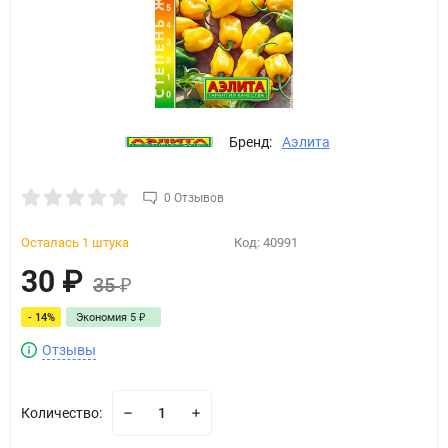
Бренд:
Аэлита
0 Отзывов
Осталась 1 штука
Код:
40991
30
₽
35
₽
- 14%
Экономия
5
₽
Отзывы
Количество: