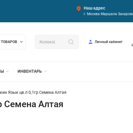
Наш адрес
г. Москва Маршала Захарова
 ТОВАРОВ
Личный кабинет
ТЫ
ИНВЕНТАРЬ
кин Язык цв.п 0,1гр Семена Алтая
р Семена Алтая