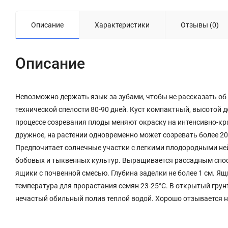
Описание
Характеристики
Отзывы (0)
Описание
Невозможно держать язык за зубами, чтобы не рассказать об 
технической спелости 80-90 дней. Куст компактный, высотой д
процессе созревания плоды меняют окраску на интенсивно-кра
дружное, на растении одновременно может созревать более 20
Предпочитает солнечные участки с легкими плодородными не
бобовых и тыквенных культур. Выращивается рассадным спос
ящики с почвенной смесью. Глубина заделки не более 1 см. Я
температура для прорастания семян 23-25°С. В открытый гру
нечастый обильный полив теплой водой. Хорошо отзывается 