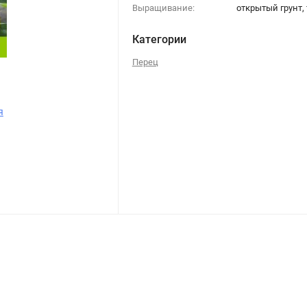
Выращивание:
открытый грунт,
Категории
Перец
я