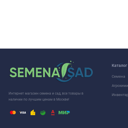
Каталог
Семена
Агрохими
Интернет магазин семена и сад, все товары в
Инвента
наличии по лучшим ценам в Москве!