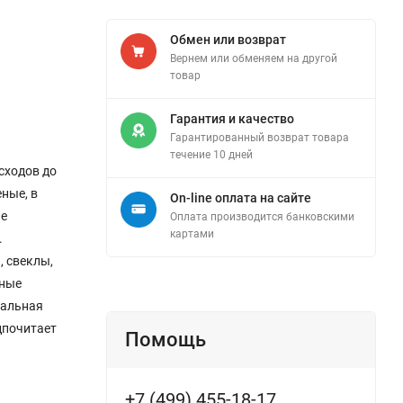
Обмен или возврат
Вернем или обменяем на другой
товар
Гарантия и качество
Гарантированный возврат товара
течение 10 дней
сходов до
еные, в
On-line оплата на сайте
ие
Оплата производится банковскими
картами
.
 свеклы,
вные
мальная
дпочитает
Помощь
+7 (499) 455-18-17