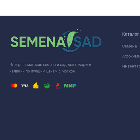
Каталог
Семена
Агрохими
Интернет магазин семена и сад, все товары в
Инвента
наличии по лучшим ценам в Москве!