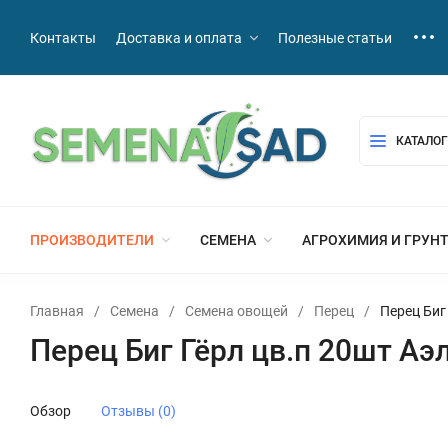
Контакты
Доставка и оплата
Полезные статьи
КАТАЛОГ
ПРОИЗВОДИТЕЛИ
СЕМЕНА
АГРОХИМИЯ И ГРУН
Главная
/
Семена
/
Семена овощей
/
Перец
/
Перец Биг
Перец Биг Гёрл цв.п 20шт Аэ
Обзор
Отзывы (0)