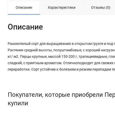
Описание
Характеристики
Отзывы (0)
Описание
Раннеспелый сорт для выращивания в открытом грунте и под 
Растения средней высоты, полуштамбовые, с хорошей нагрузк
кг/ м2. Перцы крупные, массой 150-200 г, трапециевидные, гл
сладкий, с приятным ароматом. Отличноподходят для свежих 
переработки. Сорт устойчив к болезням и резким перепадам т
Покупатели, которые приобрели Пере
купили