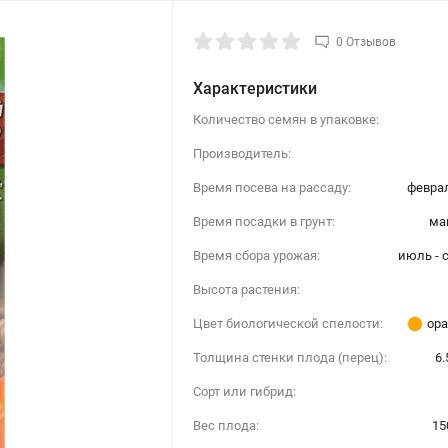
0 Отзывов
Характеристики
Количество семян в упаковке:
Производитель:
Время посева на рассаду:
феврал
Время посадки в грунт:
ма
Время сбора урожая:
июль - 
Высота растения:
Цвет биологической спелости:
ор
Толщина стенки плода (перец):
6.
Сорт или гибрид:
Вес плода:
15