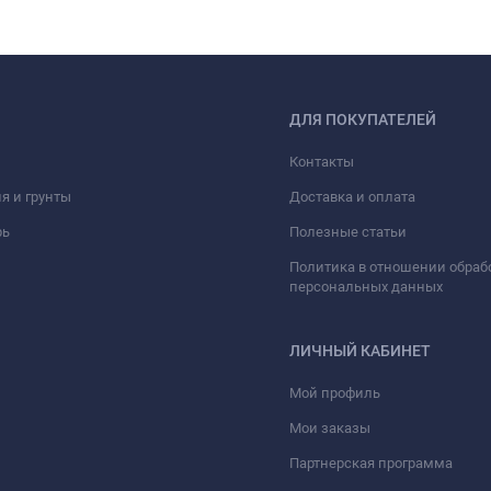
ДЛЯ ПОКУПАТЕЛЕЙ
Контакты
я и грунты
Доставка и оплата
рь
Полезные статьи
Политика в отношении обраб
персональных данных
ЛИЧНЫЙ КАБИНЕТ
Мой профиль
Мои заказы
Партнерская программа