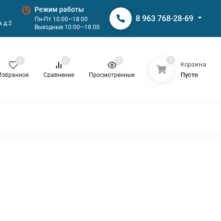
Режим работы
8 963 768-28-69
Пн-Пт 10:00—18:00
 д.2
Выходные 10:00—18:00
0
0
0
0
Корзина
Пусто
Избранное
Сравнение
Просмотренные