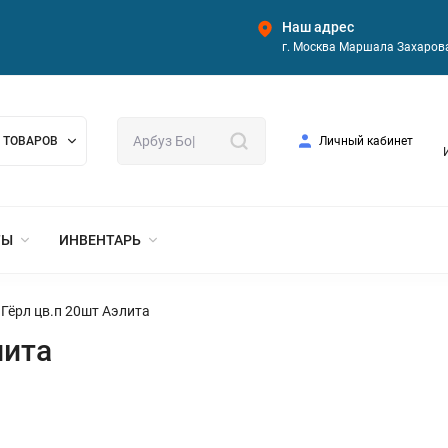
Наш адрес
г. Москва Маршала Захарова
 ТОВАРОВ
Личный кабинет
ТЫ
ИНВЕНТАРЬ
 Гёрл цв.п 20шт Аэлита
лита