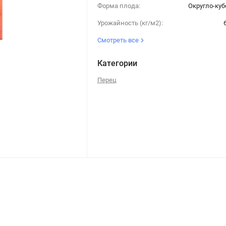
Форма плода:
Округло-ку
Урожайность (кг/м2):
Смотреть все
Категории
Перец