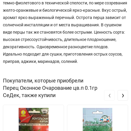
темно-фиолетового в технической спелости, по мере созревания
желто-оранжевые и биологической ярко-красные. Вкус острый,
аромат ярко выраженный перечный. Острота перца зависит от
солнечной инсталляции и от места выращивания. В сушеном
виде перцы так же становятся более острыми. Ценность сорта:
высокая стрессоустойчивость, длительное плодоношение,
декоративность. Одновременное разноцветие плодов.
Идеально подходит для сушки, приготовления острых соусов,
приправ, аджики, маринадов, солений.
Покупатели, которые приобрели
Перец Оконное Очарование цв.п 0.1гр
‹
›
СеДек, также купили