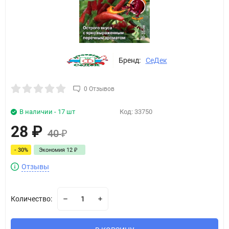
Бренд:
СеДек
0 Отзывов
В наличии - 17 шт
Код:
33750
28
₽
40
₽
- 30%
Экономия
12
₽
Отзывы
Количество: