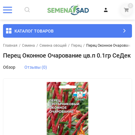
0
КАТАЛОГ ТОВАРОВ
Главная
/
Семена
/
Семена овощей
/
Перец
/
Перец Оконное Очарование 
Перец Оконное Очарование цв.п 0.1гр СеДек
Обзор
Отзывы (0)