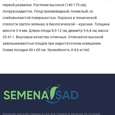
первой развилки. Растение высокое (140-170 см),
полураскидистое. Плод призмовидный, пониклый, со
слабоволнистой поверхностью. Окраска в технической
спелости светло-зеленая, в биологической – красная. Толщина
мякоти 3-4 мм. Длина плода 8,5-12 см, диаметр 5-6,4 см, масса
33-41 г. Вкусовые качества отличные. Отличается высокой
завязываемостью плодов при недостаточном освещении.
Схема посадки 40 x 60 см. Урожайность 4-4,6 кг/м2.
Интернет магазин семена и сад, все товары в наличии по лучшим