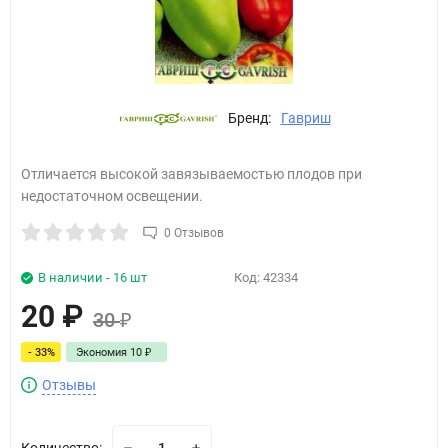
Бренд:
Гавриш
Отличается высокой завязываемостью плодов при
недостаточном освещении.
0 Отзывов
В наличии - 16 шт
Код:
42334
20
₽
30
₽
- 33%
Экономия
10
₽
Отзывы