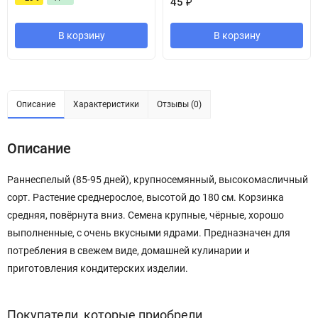
45
₽
В корзину
В корзину
Описание
Характеристики
Отзывы (0)
Описание
Раннеспелый (85-95 дней), крупносемянный, высокомасличный
сорт. Растение среднерослое, высотой до 180 см. Корзинка
средняя, повёрнута вниз. Семена крупные, чёрные, хорошо
выполненные, с очень вкусными ядрами. Предназначен для
потребления в свежем виде, домашней кулинарии и
приготовления кондитерских изделии.
Покупатели, которые приобрели