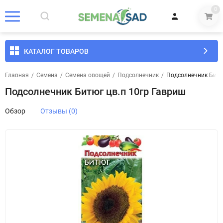
0
КАТАЛОГ ТОВАРОВ
Главная
/
Семена
/
Семена овощей
/
Подсолнечник
/
Подсолнечник Битю
Подсолнечник Битюг цв.п 10гр Гавриш
Обзор
Отзывы (0)