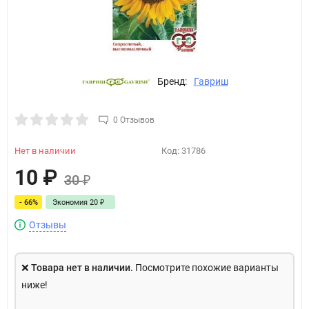
Бренд:
Гавриш
0 Отзывов
Нет в наличии
Код:
31786
10
₽
30
₽
- 66%
Экономия
20
₽
Отзывы
❌
Товара нет в наличии.
Посмотрите похожие варианты
ниже!