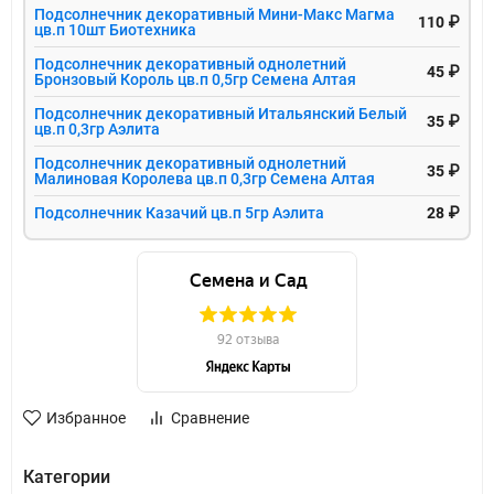
Подсолнечник декоративный Мини-Макс Магма
110 ₽
цв.п 10шт Биотехника
Подсолнечник декоративный однолетний
45 ₽
Бронзовый Король цв.п 0,5гр Семена Алтая
Подсолнечник декоративный Итальянский Белый
35 ₽
цв.п 0,3гр Аэлита
Подсолнечник декоративный однолетний
35 ₽
Малиновая Королева цв.п 0,3гр Семена Алтая
Подсолнечник Казачий цв.п 5гр Аэлита
28 ₽
Избранное
Сравнение
Категории