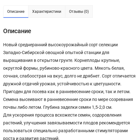
Описание
Характеристики
Отзывы (0)
Описание
Новый среднеранний высокоурожайный сорт селекции
Западно-Сибирской овощной опытной станции для
выращивания в открытом грунте. Корнеплоды крупные,
округлой формы, рубиново-красного цвета. Мякоть белая,
сочная, слабоострая на вкус, долго не дрябнет. Сорт отличается
дружной отдачей урожая, устойчивостью к цветушности.
Пригоден для посева как в ранневесенние сроки, так и летом.
Семена высеивают в ранневесенние сроки по мере созревания
почвы либо летом. Глубина заделки семян 1,5-2,0 см.
Для ускорения процесса всхожести семян, оздоровления
растений, улучшения завязываемости плодов рекомендуется
пользоваться специально разработанными стимуляторами
роста и развития растений.