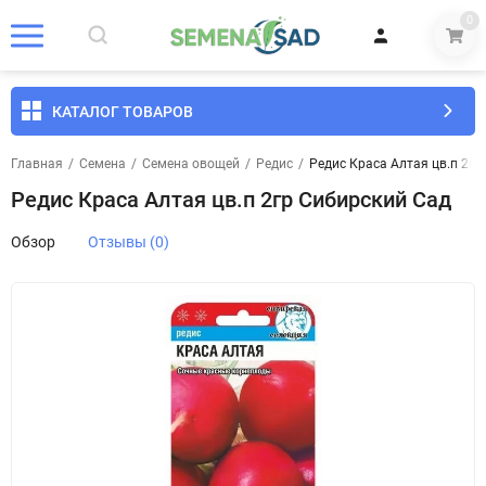
0
КАТАЛОГ ТОВАРОВ
Главная
/
Семена
/
Семена овощей
/
Редис
/
Редис Краса Алтая цв.п 2гр
Редис Краса Алтая цв.п 2гр Сибирский Сад
Обзор
Отзывы (0)